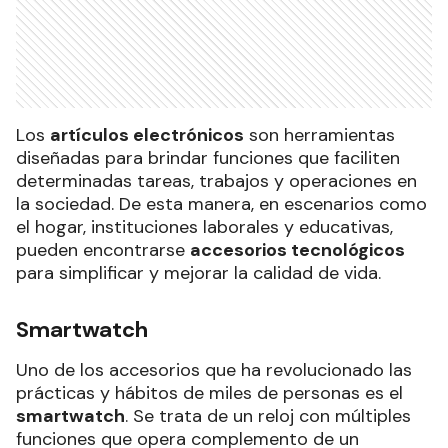
Los
artículos electrónicos
son herramientas
diseñadas para brindar funciones que faciliten
determinadas tareas, trabajos y operaciones en
la sociedad. De esta manera, en escenarios como
el hogar, instituciones laborales y educativas,
pueden encontrarse
accesorios tecnológicos
para simplificar y mejorar la calidad de vida.
Smartwatch
Uno de los accesorios que ha revolucionado las
prácticas y hábitos de miles de personas es el
smartwatch
. Se trata de un reloj con múltiples
funciones que opera complemento de un