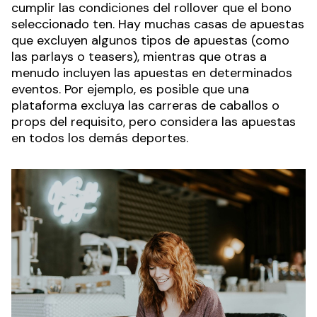
cumplir las condiciones del rollover que el bono
seleccionado ten. Hay muchas casas de apuestas
que excluyen algunos tipos de apuestas (como
las parlays o teasers), mientras que otras a
menudo incluyen las apuestas en determinados
eventos. Por ejemplo, es posible que una
plataforma excluya las carreras de caballos o
props del requisito, pero considera las apuestas
en todos los demás deportes.