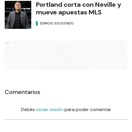
Portland corta con Neville y
mueve apuestas MLS
ESPACIO SOLICITADO
Ads
Comentarios
Debés
iniciar sesión
para poder comentar