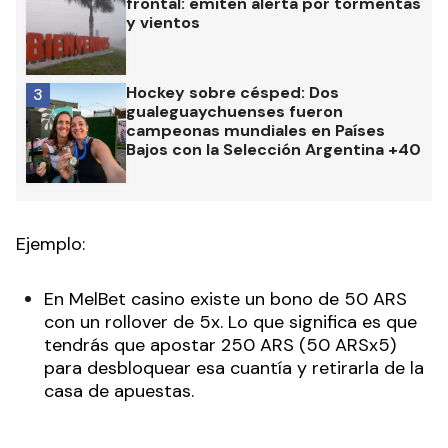
frontal: emiten alerta por tormentas
y vientos
Hockey sobre césped: Dos
3
gualeguaychuenses fueron
campeonas mundiales en Países
Bajos con la Selección Argentina +40
Ejemplo:
En MelBet casino existe un bono de 50 ARS
con un rollover de 5x. Lo que significa es que
tendrás que apostar 250 ARS (50 ARSx5)
para desbloquear esa cuantía y retirarla de la
casa de apuestas.