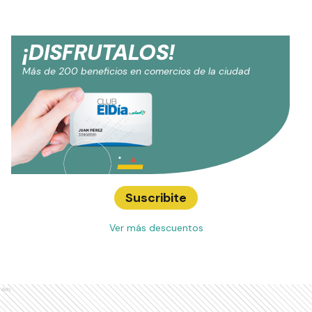
¡DISFRUTALOS!
Más de 200 beneficios en comercios de la ciudad
Suscribite
Ver más descuentos
Ads