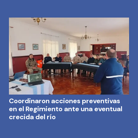
Coordinaron acciones preventivas
en el Regimiento ante una eventual
crecida del río