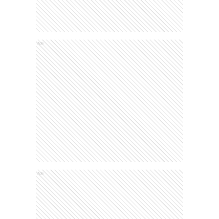
Ads
Ads