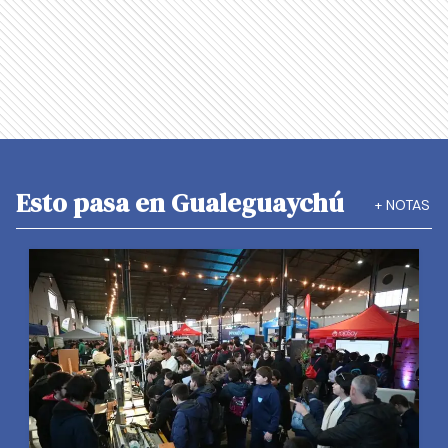
Esto pasa en Gualeguaychú
+
NOTAS