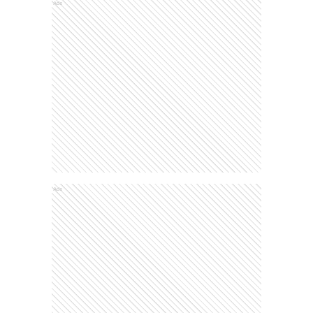
Ads
Ads