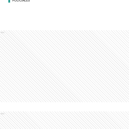
POLICIALES
Ads
Ads