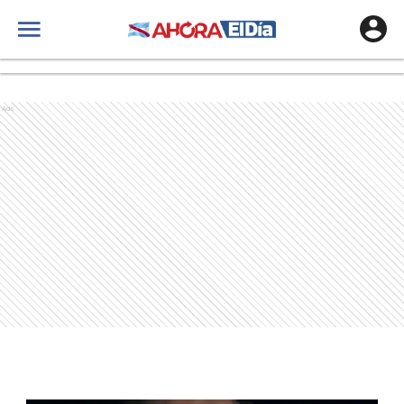
Suscribite
Ads