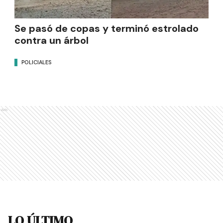
Se pasó de copas y terminó estrolado
contra un árbol
POLICIALES
Ads
LO ÚLTIMO