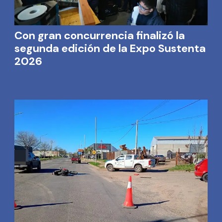
Con gran concurrencia finalizó la
segunda edición de la Expo Sustenta
2026