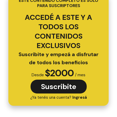
ESTE CONTENIDO COMPLETO ES SOLO
PARA SUSCRIPTORES
ACCEDÉ A ESTE Y A
TODOS LOS
CONTENIDOS
EXCLUSIVOS
Suscribite y empezá a disfrutar
de todos los beneficios
$
2000
Desde
/ mes
Suscribite
¿Ya tenés una cuenta?
Ingresá