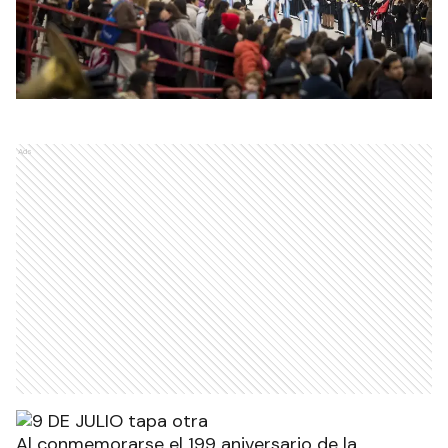
Ads
Al conmemorarse el 199 aniversario de la