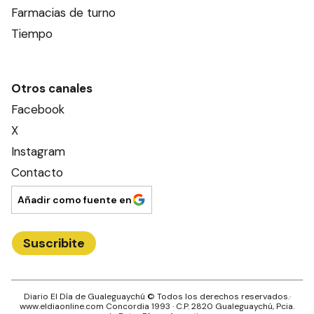
Farmacias de turno
Tiempo
Otros canales
Facebook
X
Instagram
Contacto
Añadir como fuente en
Suscribite
Diario El Día de Gualeguaychú
© Todos los derechos reservados.·
www.
eldiaonline.com
Concordia 1993
· C.P.
2820
Gualeguaychú
, Pcia.