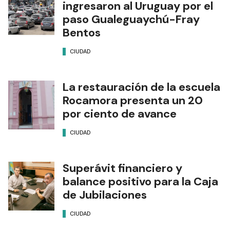
ingresaron al Uruguay por el
paso Gualeguaychú-Fray
Bentos
CIUDAD
La restauración de la escuela
Rocamora presenta un 20
por ciento de avance
CIUDAD
Superávit financiero y
balance positivo para la Caja
de Jubilaciones
CIUDAD