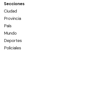
Secciones
Ciudad
Provincia
País
Mundo
Deportes
Policiales
Política
Espectáculos
Edictos
Farmacias de turno
Tiempo