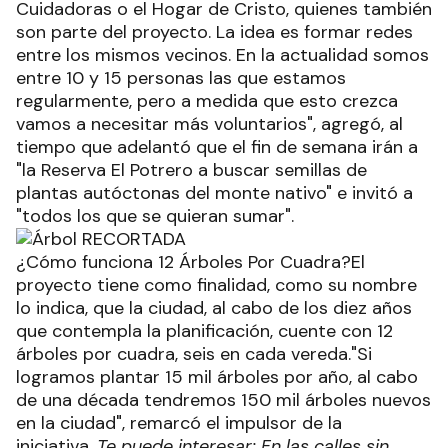
Cuidadoras o el Hogar de Cristo, quienes también
son parte del proyecto. La idea es formar redes
entre los mismos vecinos. En la actualidad somos
entre 10 y 15 personas las que estamos
regularmente, pero a medida que esto crezca
vamos a necesitar más voluntarios", agregó, al
tiempo que adelantó que el fin de semana irán a
"la Reserva El Potrero a buscar semillas de
plantas autóctonas del monte nativo" e invitó a
"todos los que se quieran sumar".
¿Cómo funciona 12 Árboles Por Cuadra?El
proyecto tiene como finalidad, como su nombre
lo indica, que la ciudad, al cabo de los diez años
que contempla la planificación, cuente con 12
árboles por cuadra, seis en cada vereda."Si
logramos plantar 15 mil árboles por año, al cabo
de una década tendremos 150 mil árboles nuevos
en la ciudad", remarcó el impulsor de la
iniciativa.
Te puede interesar: En las calles sin