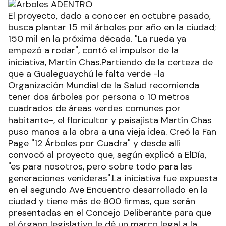
El proyecto, dado a conocer en octubre pasado,
busca plantar 15 mil árboles por año en la ciudad;
150 mil en la próxima década. "La rueda ya
empezó a rodar", contó el impulsor de la
iniciativa, Martín Chas.Partiendo de la certeza de
que a Gualeguaychú le falta verde -la
Organización Mundial de la Salud recomienda
tener dos árboles por persona o 10 metros
cuadrados de áreas verdes comunes por
habitante-, el floricultor y paisajista Martín Chas
puso manos a la obra a una vieja idea. Creó la Fan
Page "12 Árboles por Cuadra" y desde allí
convocó al proyecto que, según explicó a ElDía,
"es para nosotros, pero sobre todo para las
generaciones venideras".La iniciativa fue expuesta
en el segundo Ave Encuentro desarrollado en la
ciudad y tiene más de 800 firmas, que serán
presentadas en el Concejo Deliberante para que
el órgano legislativo le dé un marco legal a la