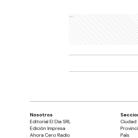
Ads
Nosotros
Seccio
Editorial El Dia SRL
Ciudad
Edición Impresa
Provinc
Ahora Cero Radio
País