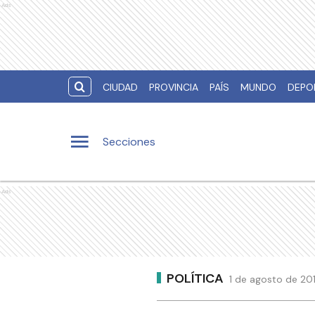
Ads
CIUDAD
PROVINCIA
PAÍS
MUNDO
DEPO
Secciones
Ads
POLÍTICA
1 de agosto de 201