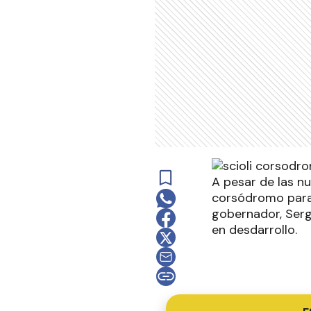
A pesar de las nu
corsódromo para 
gobernador, Sergi
en desdarrollo.