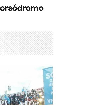
l corsódromo