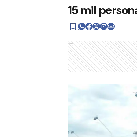
15 mil person
Ads