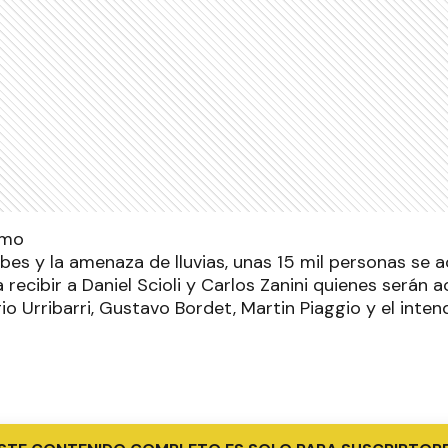
bes y la amenaza de lluvias, unas 15 mil personas se a
recibir a Daniel Scioli y Carlos Zanini quienes serán
o Urribarri, Gustavo Bordet, Martin Piaggio y el intend