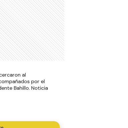
cercaron al
 acompañados por el
ente Bahillo. Noticia