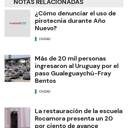
NOTAS RELACIONADAS
¿Cómo denunciar el uso de
pirotecnia durante Año
Nuevo?
CIUDAD
Más de 20 mil personas
ingresaron al Uruguay por el
paso Gualeguaychú-Fray
Bentos
CIUDAD
La restauración de la escuela
Rocamora presenta un 20
por ciento de avance