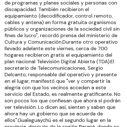
de programas y planes sociales y personas con
discapacidad. También recibieron el
equipamiento (decodificador, control remoto,
cables y antena) en forma gratuita organismos
públicos y organizaciones de la sociedad civil sin
fines de lucro", recordó prensa del ministerio de
Cultura y Comunicación.Durante otro operativo
llevado adelante este viernes, cerca de 700
hogares recibieron gratis el equipamiento del
plan nacional Televisión Digital Abierta (TDA).El
secretario de Telecomunicaciones, Sergio
Delcanto, responsable del operativo y presente
en el lugar, manifestó que "ver y compartir la
alegría con que los vecinos acceden a este
servicio del Estado, es realmente gratificante. No
son pocos los que confiesan que ahora sí podrán
ver televisión. Lo dicen así, sienten y saben que
ahora hay un gobierno que se acuerda de
ellos".Gualeguaychú es el segundo lugar en la
provincia, después de la región Paraná, donde se