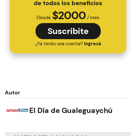
de todos los beneficios
$
2000
Desde
/ mes
Suscribite
¿Ya tenés una cuenta?
Ingresá
Autor
El Día de Gualeguaychú