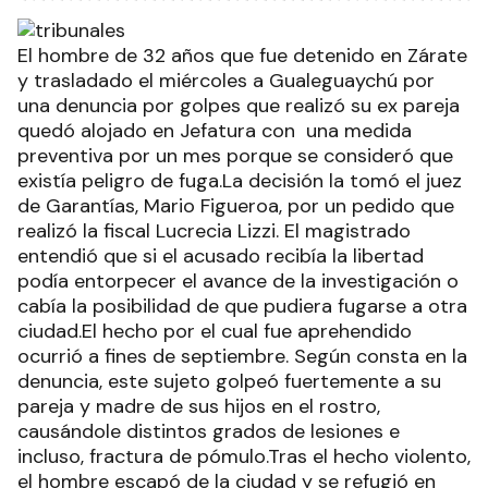
El hombre de 32 años que fue detenido en Zárate
y trasladado el miércoles a Gualeguaychú por
una denuncia por golpes que realizó su ex pareja
quedó alojado en Jefatura con una medida
preventiva por un mes porque se consideró que
existía peligro de fuga.La decisión la tomó el juez
de Garantías, Mario Figueroa, por un pedido que
realizó la fiscal Lucrecia Lizzi. El magistrado
entendió que si el acusado recibía la libertad
podía entorpecer el avance de la investigación o
cabía la posibilidad de que pudiera fugarse a otra
ciudad.El hecho por el cual fue aprehendido
ocurrió a fines de septiembre. Según consta en la
denuncia, este sujeto golpeó fuertemente a su
pareja y madre de sus hijos en el rostro,
causándole distintos grados de lesiones e
incluso, fractura de pómulo.Tras el hecho violento,
el hombre escapó de la ciudad y se refugió en