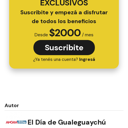
EXCLUSIVOS
Suscribite y empezá a disfrutar
de todos los beneficios
$
2000
Desde
/ mes
Suscribite
¿Ya tenés una cuenta?
Ingresá
Autor
El Día de Gualeguaychú