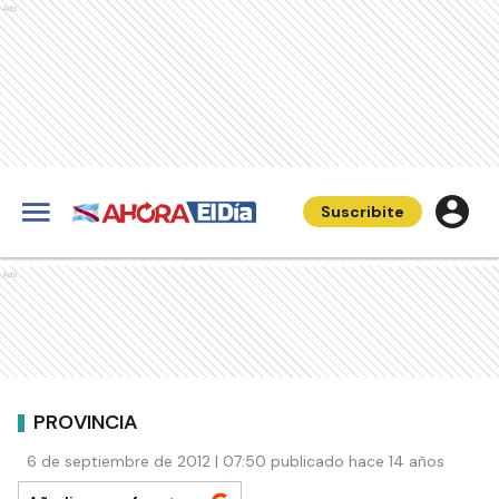
Ads
Suscribite
Ads
PROVINCIA
6 de septiembre de 2012 | 07:50 publicado hace 14 años