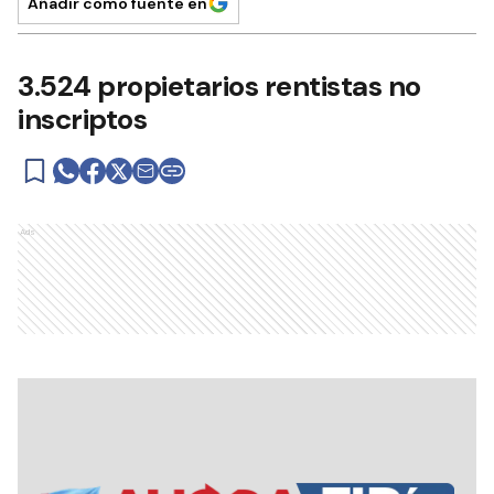
Añadir como fuente en
3.524 propietarios rentistas no
inscriptos
Ads