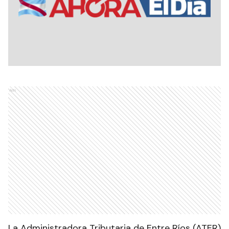
Ads
La Administradora Tributaria de Entre Ríos (ATER)