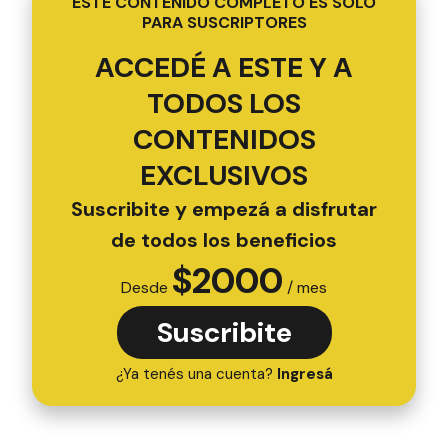
ESTE CONTENIDO COMPLETO ES SOLO
PARA SUSCRIPTORES
ACCEDÉ A ESTE Y A
TODOS LOS
CONTENIDOS
EXCLUSIVOS
Suscribite y empezá a disfrutar
de todos los beneficios
$
2000
Desde
/ mes
Suscribite
¿Ya tenés una cuenta?
Ingresá