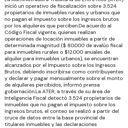
inició un operativo de fiscalización sobre 3.524
propietarios de inmuebles rurales y urbanos que
no pagan el impuesto sobre los ingresos brutos
por los alquileres que perciben.De acuerdo al
Código Fiscal vigente, quienes realizan
operaciones de locación inmuebles a partir de
determinada magnitud ($ 80.000 de avalúo fiscal
para inmuebles rurales o $12.000 anuales de
alquiler para inmuebles urbanos), se encuentran
alcanzados por el Impuesto sobre los Ingresos
Brutos, debiendo inscribirse como contribuyentes
y declarar y pagar mensualmente sobre el monto
de alquileres percibidos, informó prensa
gobernación.La ATER, a través de su área de
Inteligencia Fiscal detectó 3.524 propietarios de
inmuebles que no pagan el impuesto sobre los
ingresos brutos, el conteo se realizó a partir del
cruce de datos entre la base provincial de
titulares inmuebles y las declaraciones