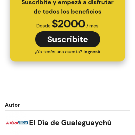
Suscribite y empezá a disfrutar
de todos los beneficios
$
2000
Desde
/ mes
Suscribite
¿Ya tenés una cuenta?
Ingresá
Autor
El Día de Gualeguaychú