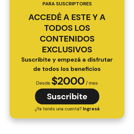
PARA SUSCRIPTORES
ACCEDÉ A ESTE Y A
TODOS LOS
CONTENIDOS
EXCLUSIVOS
Suscribite y empezá a disfrutar
de todos los beneficios
$
2000
Desde
/ mes
Suscribite
¿Ya tenés una cuenta?
Ingresá