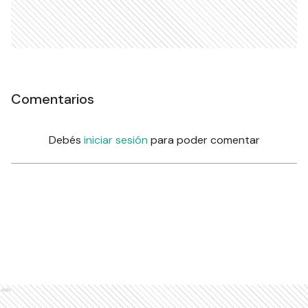
Comentarios
Debés
iniciar sesión
para poder comentar
Ads