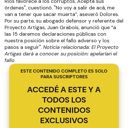
Ríos favorece a los corruptos. Acepta sus
órdenes", cuestionó. "No voy a salir de acá, me
van a tener que sacar muerta”, aseveró Dolores.
Por su parte, su abogado defensor y referente del
Proyecto Artigas, Juan Grabois, anunció que “a
las 15 daremos declaraciones públicas con
nuestra posición sobre el fallo adverso y los
pasos a seguir".
Noticia relacionada: El Proyecto
Artigas dará a conocer su posición: apelarían el
fallo
ESTE CONTENIDO COMPLETO ES SOLO
PARA SUSCRIPTORES
ACCEDÉ A ESTE Y A
TODOS LOS
CONTENIDOS
EXCLUSIVOS