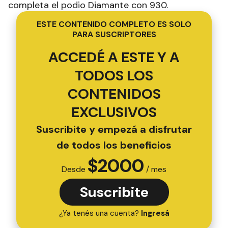
completa el podio Diamante con 930.
ESTE CONTENIDO COMPLETO ES SOLO
PARA SUSCRIPTORES
ACCEDÉ A ESTE Y A
TODOS LOS
CONTENIDOS
EXCLUSIVOS
Suscribite y empezá a disfrutar
de todos los beneficios
$
2000
Desde
/ mes
Suscribite
¿Ya tenés una cuenta?
Ingresá