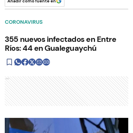
Añadir como fuente en
CORONAVIRUS
355 nuevos infectados en Entre
Ríos: 44 en Gualeguaychú
Ads