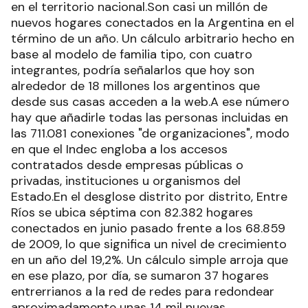
en el territorio nacional.Son casi un millón de
nuevos hogares conectados en la Argentina en el
término de un año. Un cálculo arbitrario hecho en
base al modelo de familia tipo, con cuatro
integrantes, podría señalarlos que hoy son
alrededor de 18 millones los argentinos que
desde sus casas acceden a la web.A ese número
hay que añadirle todas las personas incluidas en
las 711.081 conexiones "de organizaciones", modo
en que el Indec engloba a los accesos
contratados desde empresas públicas o
privadas, instituciones u organismos del
Estado.En el desglose distrito por distrito, Entre
Ríos se ubica séptima con 82.382 hogares
conectados en junio pasado frente a los 68.859
de 2009, lo que significa un nivel de crecimiento
en un año del 19,2%. Un cálculo simple arroja que
en ese plazo, por día, se sumaron 37 hogares
entrerrianos a la red de redes para redondear
aproximadamente unas 14 mil nuevas