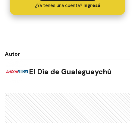
¿Ya tenés una cuenta?
Ingresá
Autor
El Día de Gualeguaychú
Ads