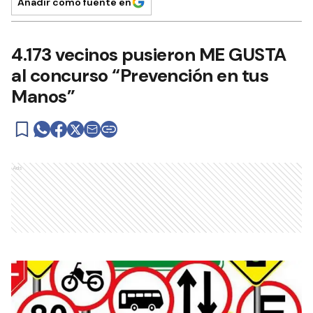
Añadir como fuente en
4.173 vecinos pusieron ME GUSTA
al concurso “Prevención en tus
Manos”
Ads