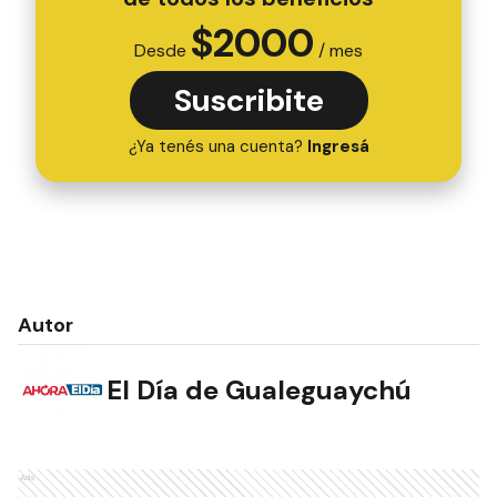
$
2000
Desde
/ mes
Suscribite
¿Ya tenés una cuenta?
Ingresá
Autor
El Día de Gualeguaychú
Ads