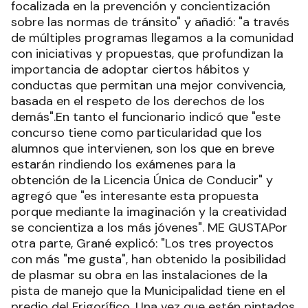
focalizada en la prevención y concientización
sobre las normas de tránsito" y añadió: "a través
de múltiples programas llegamos a la comunidad
con iniciativas y propuestas, que profundizan la
importancia de adoptar ciertos hábitos y
conductas que permitan una mejor convivencia,
basada en el respeto de los derechos de los
demás".En tanto el funcionario indicó que "este
concurso tiene como particularidad que los
alumnos que intervienen, son los que en breve
estarán rindiendo los exámenes para la
obtención de la Licencia Única de Conducir" y
agregó que "es interesante esta propuesta
porque mediante la imaginación y la creatividad
se concientiza a los más jóvenes". ME GUSTAPor
otra parte, Grané explicó: "Los tres proyectos
con más "me gusta", han obtenido la posibilidad
de plasmar su obra en las instalaciones de la
pista de manejo que la Municipalidad tiene en el
predio del Frigorífico. Una vez que estén pintados,