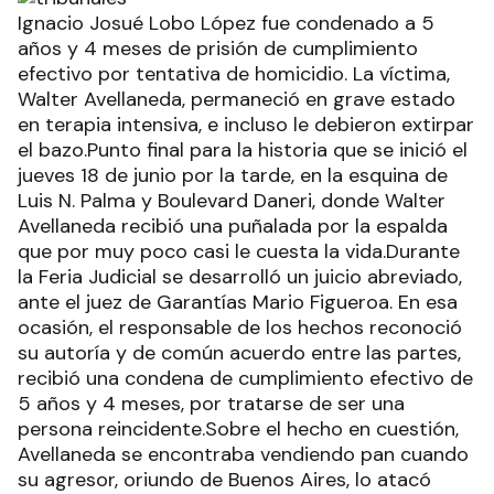
Ignacio Josué Lobo López fue condenado a 5
años y 4 meses de prisión de cumplimiento
efectivo por tentativa de homicidio. La víctima,
Walter Avellaneda, permaneció en grave estado
en terapia intensiva, e incluso le debieron extirpar
el bazo.Punto final para la historia que se inició el
jueves 18 de junio por la tarde, en la esquina de
Luis N. Palma y Boulevard Daneri, donde Walter
Avellaneda recibió una puñalada por la espalda
que por muy poco casi le cuesta la vida.Durante
la Feria Judicial se desarrolló un juicio abreviado,
ante el juez de Garantías Mario Figueroa. En esa
ocasión, el responsable de los hechos reconoció
su autoría y de común acuerdo entre las partes,
recibió una condena de cumplimiento efectivo de
5 años y 4 meses, por tratarse de ser una
persona reincidente.Sobre el hecho en cuestión,
Avellaneda se encontraba vendiendo pan cuando
su agresor, oriundo de Buenos Aires, lo atacó