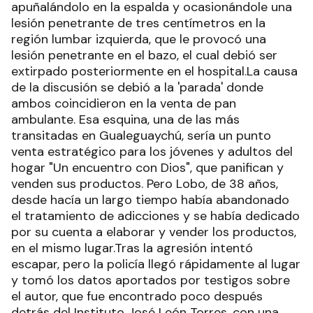
apuñalándolo en la espalda y ocasionándole una
lesión penetrante de tres centímetros en la
región lumbar izquierda, que le provocó una
lesión penetrante en el bazo, el cual debió ser
extirpado posteriormente en el hospital.La causa
de la discusión se debió a la 'parada' donde
ambos coincidieron en la venta de pan
ambulante. Esa esquina, una de las más
transitadas en Gualeguaychú, sería un punto
venta estratégico para los jóvenes y adultos del
hogar "Un encuentro con Dios", que panifican y
venden sus productos. Pero Lobo, de 38 años,
desde hacía un largo tiempo había abandonado
el tratamiento de adicciones y se había dedicado
por su cuenta a elaborar y vender los productos,
en el mismo lugar.Tras la agresión intentó
escapar, pero la policía llegó rápidamente al lugar
y tomó los datos aportados por testigos sobre
el autor, que fue encontrado poco después
detrás del Instituto José León Torres, con una