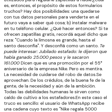
es, entonces, el propósito de estos formularios
truchos? Hay dos posibilidades: una quedarse
con tus datos personales para venderte en el
futuro vaya a saber qué cosa; b) instalar malware
en tu teléfono celular. ¿Qué hacer entonces? Si te
ofrecen zapatillas gratis, recordá aquel dicho que
reza: "Cuando la limosna es grande, hasta el
santo desconfía". Y desconfiá como un santo.
Te
puede interesar: Jubilado estafado: le dijeron que
había ganado 25.000 pesos y le sacaron
161.000
Dicen que es una promoción por el 55°
aniversario de la empresa Nike. Pero es mentira.
La necesidad de cuidarse del robo de datos.Se
aprovechan. De los crédulos, de la buena fe de la
gente, de la necesidad y aún de la ambición.
Todas las debilidades humanas le sirven como
caldo de cultivo a los estafadores.En este caso el
truco es sencillo: el usuario de WhatsApp recibe
una cadena cuyo texto es "Nike regala 5000