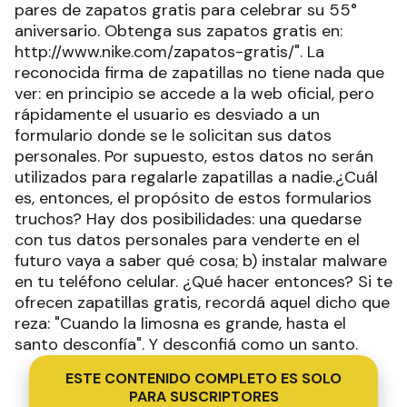
pares de zapatos gratis para celebrar su 55°
aniversario. Obtenga sus zapatos gratis en:
http://www.nike.com/zapatos-gratis/". La
reconocida firma de zapatillas no tiene nada que
ver: en principio se accede a la web oficial, pero
rápidamente el usuario es desviado a un
formulario donde se le solicitan sus datos
personales. Por supuesto, estos datos no serán
utilizados para regalarle zapatillas a nadie.¿Cuál
es, entonces, el propósito de estos formularios
truchos? Hay dos posibilidades: una quedarse
con tus datos personales para venderte en el
futuro vaya a saber qué cosa; b) instalar malware
en tu teléfono celular. ¿Qué hacer entonces? Si te
ofrecen zapatillas gratis, recordá aquel dicho que
reza: "Cuando la limosna es grande, hasta el
santo desconfía". Y desconfiá como un santo.
ESTE CONTENIDO COMPLETO ES SOLO
PARA SUSCRIPTORES