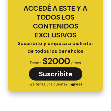
ACCEDÉ A ESTE Y A
TODOS LOS
CONTENIDOS
EXCLUSIVOS
Suscribite y empezá a disfrutar
de todos los beneficios
$
2000
Desde
/ mes
Suscribite
¿Ya tenés una cuenta?
Ingresá