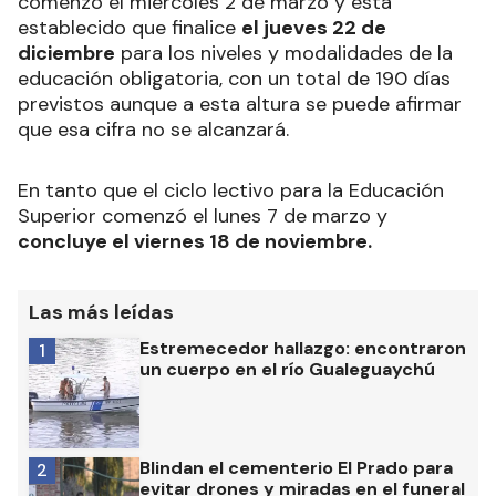
comenzó el miércoles 2 de marzo y está
establecido que finalice
el jueves 22 de
diciembre
para los niveles y modalidades de la
educación obligatoria, con un total de 190 días
previstos aunque a esta altura se puede afirmar
que esa cifra no se alcanzará.
En tanto que el ciclo lectivo para la Educación
Superior comenzó el lunes 7 de marzo y
concluye el viernes 18 de noviembre.
Las más leídas
Estremecedor hallazgo: encontraron
1
un cuerpo en el río Gualeguaychú
Blindan el cementerio El Prado para
2
evitar drones y miradas en el funeral