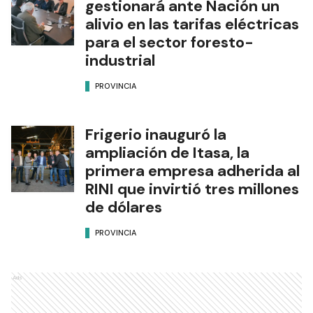
gestionará ante Nación un
alivio en las tarifas eléctricas
para el sector foresto-
industrial
PROVINCIA
Frigerio inauguró la
ampliación de Itasa, la
primera empresa adherida al
RINI que invirtió tres millones
de dólares
PROVINCIA
Ads