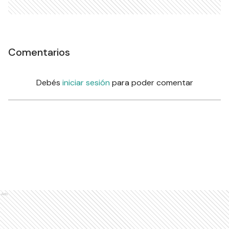
Comentarios
Debés
iniciar sesión
para poder comentar
Ads