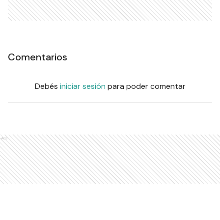
Comentarios
Debés
iniciar sesión
para poder comentar
Ads