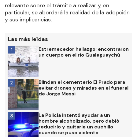
relevante sobre el trámite a realizar y, en
particular, se abordará la realidad de la adopción
y sus implicancias.
Las más leídas
Estremecedor hallazgo: encontraron
1
un cuerpo en el río Gualeguaychú
Blindan el cementerio El Prado para
2
evitar drones y miradas en el funeral
de Jorge Messi
La Policía intentó ayudar a un
3
hombre alcoholizado, pero debió
reducirlo y quitarle un cuchillo
cuando se puso violento