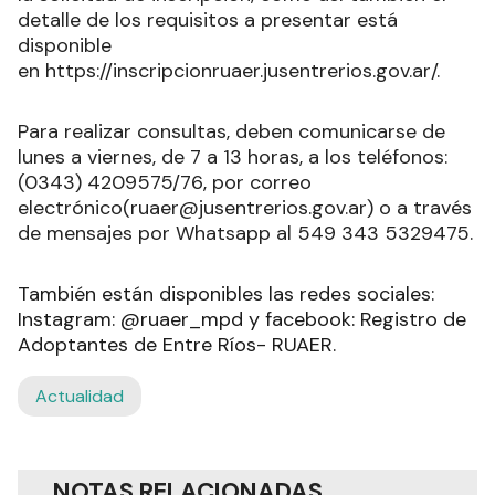
detalle de los requisitos a presentar está
disponible
en https://inscripcionruaer.jusentrerios.gov.ar/.
Para realizar consultas, deben comunicarse de
lunes a viernes, de 7 a 13 horas, a los teléfonos:
(0343) 4209575/76, por correo
electrónico(ruaer@jusentrerios.gov.ar) o a través
de mensajes por Whatsapp al 549 343 5329475.
También están disponibles las redes sociales:
Instagram: @ruaer_mpd y facebook: Registro de
Adoptantes de Entre Ríos- RUAER.
Actualidad
NOTAS RELACIONADAS