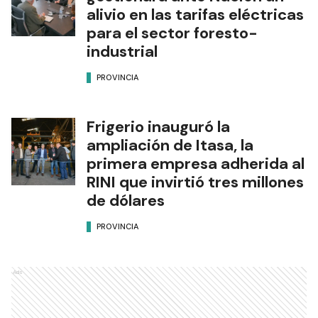
alivio en las tarifas eléctricas
para el sector foresto-
industrial
PROVINCIA
Frigerio inauguró la
ampliación de Itasa, la
primera empresa adherida al
RINI que invirtió tres millones
de dólares
PROVINCIA
Ads