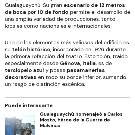
Gualeguaychú. Su gran
escenario de 12 metros
de boca por 10 de fondo
permite el desarrollo de
una amplia variedad de producciones, tanto
locales como nacionales e internacionales.
Uno de los elementos más valiosos del edificio es
su
telón histórico
, incorporado en 1926 durante
la primera refacción del teatro. Este telón, traído
especialmente desde
Génova, Italia
, es de
terciopelo azul
y posee
pasamanerías
decorativas
en todo su borde inferior, sumando
un rasgo de distinción escénica.
Puede interesarte
Gualeguaychú homenajeó a Carlos
Mosto, héroe de la Guerra de
Malvinas