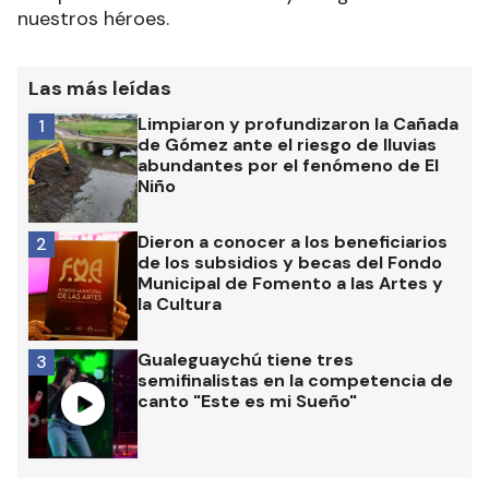
nuestros héroes.
Las más leídas
Limpiaron y profundizaron la Cañada
1
de Gómez ante el riesgo de lluvias
abundantes por el fenómeno de El
Niño
Dieron a conocer a los beneficiarios
2
de los subsidios y becas del Fondo
Municipal de Fomento a las Artes y
la Cultura
Gualeguaychú tiene tres
3
semifinalistas en la competencia de
canto "Este es mi Sueño"