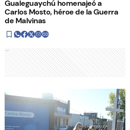
Gualeguaychú homenajeó a
Carlos Mosto, héroe de la Guerra
de Malvinas
Ads