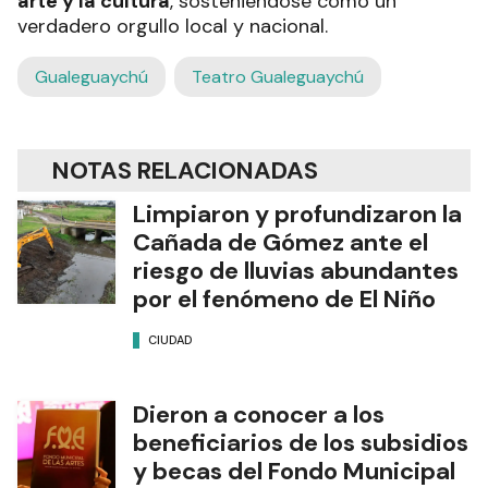
arte y la cultura
, sosteniéndose como un
verdadero orgullo local y nacional.
Gualeguaychú
Teatro Gualeguaychú
NOTAS RELACIONADAS
Limpiaron y profundizaron la
Cañada de Gómez ante el
riesgo de lluvias abundantes
por el fenómeno de El Niño
CIUDAD
Dieron a conocer a los
beneficiarios de los subsidios
y becas del Fondo Municipal