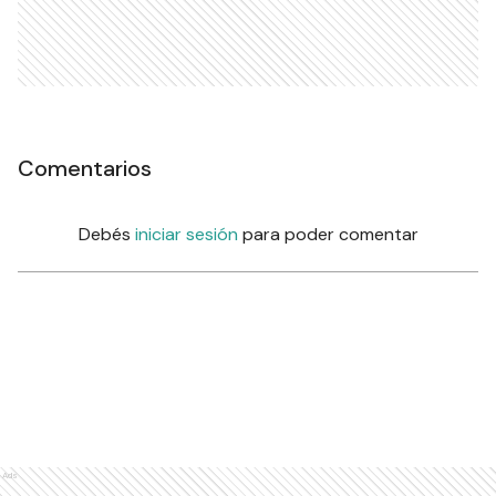
Comentarios
Debés
iniciar sesión
para poder comentar
Ads