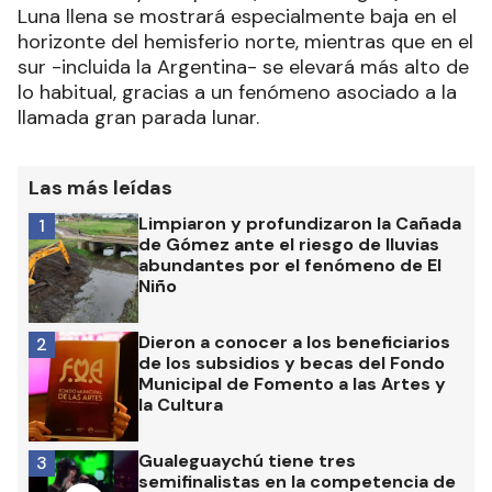
Luna llena se mostrará especialmente baja en el
horizonte del hemisferio norte, mientras que en el
sur -incluida la Argentina- se elevará más alto de
lo habitual, gracias a un fenómeno asociado a la
llamada gran parada lunar.
Las más leídas
Limpiaron y profundizaron la Cañada
1
de Gómez ante el riesgo de lluvias
abundantes por el fenómeno de El
Niño
Dieron a conocer a los beneficiarios
2
de los subsidios y becas del Fondo
Municipal de Fomento a las Artes y
la Cultura
Gualeguaychú tiene tres
3
semifinalistas en la competencia de