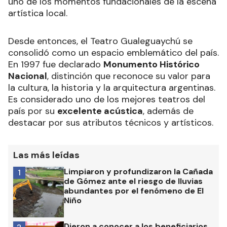
uno de los momentos fundacionales de la escena
artística local.
Desde entonces, el Teatro Gualeguaychú se
consolidó como un espacio emblemático del país.
En 1997 fue declarado
Monumento Histórico
Nacional
, distinción que reconoce su valor para
la cultura, la historia y la arquitectura argentinas.
Es considerado uno de los mejores teatros del
país por su
excelente acústica
, además de
destacar por sus atributos técnicos y artísticos.
Las más leídas
Limpiaron y profundizaron la Cañada
1
de Gómez ante el riesgo de lluvias
abundantes por el fenómeno de El
Niño
Dieron a conocer a los beneficiarios