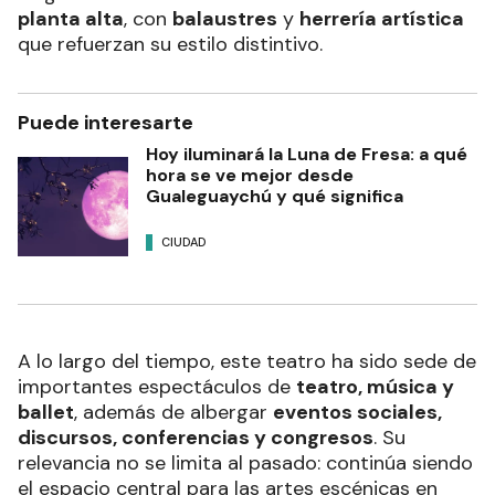
planta alta
, con
balaustres
y
herrería artística
que refuerzan su estilo distintivo.
Puede interesarte
Hoy iluminará la Luna de Fresa: a qué
hora se ve mejor desde
Gualeguaychú y qué significa
CIUDAD
A lo largo del tiempo, este teatro ha sido sede de
importantes espectáculos de
teatro, música y
ballet
, además de albergar
eventos sociales,
discursos, conferencias y congresos
. Su
relevancia no se limita al pasado: continúa siendo
el espacio central para las artes escénicas en