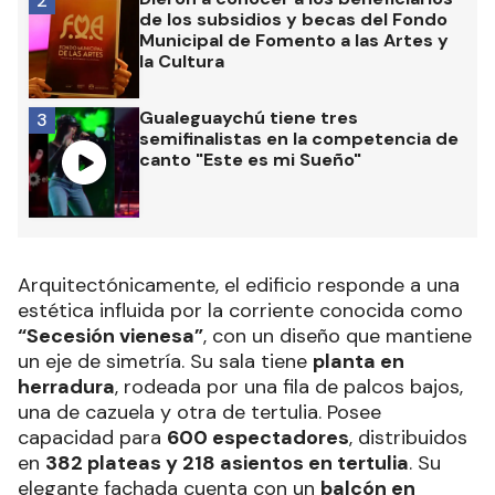
2
de los subsidios y becas del Fondo
Municipal de Fomento a las Artes y
la Cultura
Gualeguaychú tiene tres
3
semifinalistas en la competencia de
canto "Este es mi Sueño"
Arquitectónicamente, el edificio responde a una
estética influida por la corriente conocida como
“Secesión vienesa”
, con un diseño que mantiene
un eje de simetría. Su sala tiene
planta en
herradura
, rodeada por una fila de palcos bajos,
una de cazuela y otra de tertulia. Posee
capacidad para
600 espectadores
, distribuidos
en
382 plateas y 218 asientos en tertulia
. Su
elegante fachada cuenta con un
balcón en