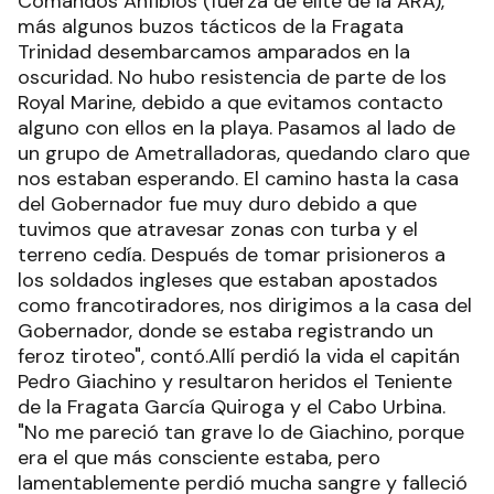
Comandos Anfibios (fuerza de elite de la ARA),
más algunos buzos tácticos de la Fragata
Trinidad desembarcamos amparados en la
oscuridad. No hubo resistencia de parte de los
Royal Marine, debido a que evitamos contacto
alguno con ellos en la playa. Pasamos al lado de
un grupo de Ametralladoras, quedando claro que
nos estaban esperando. El camino hasta la casa
del Gobernador fue muy duro debido a que
tuvimos que atravesar zonas con turba y el
terreno cedía. Después de tomar prisioneros a
los soldados ingleses que estaban apostados
como francotiradores, nos dirigimos a la casa del
Gobernador, donde se estaba registrando un
feroz tiroteo", contó.Allí perdió la vida el capitán
Pedro Giachino y resultaron heridos el Teniente
de la Fragata García Quiroga y el Cabo Urbina.
"No me pareció tan grave lo de Giachino, porque
era el que más consciente estaba, pero
lamentablemente perdió mucha sangre y falleció