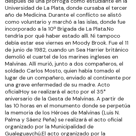
después de una prórroga como estudiante en la
Universidad de La Plata, donde cursaba el tercer
año de Medicina. Durante el conflicto se alistó
como voluntario y marchó a las islas, donde fue
incorporado a la 10ª Brigada de La Plata.No
tendría por qué haber estado allí. Ni tampoco
debía estar ese viernes en Moody Brook. Fue el 11
de junio de 1982, cuando un Sea Harrier británico
demolió el cuartel de los marines ingleses en
Malvinas. Allí murió, junto a dos compañeros, el
soldado Carlos Mosto, quien había tomado el
lugar de un compañero, enviado al continente por
una grave enfermedad de su madre. Acto
oficialHoy se realizará el acto por el 35°
aniversario de la Gesta de Malvinas. A partir de
las 10 horas en el monumento donde se perpetúa
la memoria de los Héroes de Malvinas (Luis N.
Palma y Sáenz Peña) se realizará el acto oficial
organizado por la Municipalidad de
Gualeguaychú.El acto organizado por la