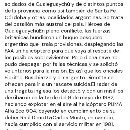
soldados de Gualeguaychú y de distintos puntos
de la provincia, como así también de Santa Fe,
Córdoba y otras localidades argentinas. Se trata
del batallón más austral del país. Héroes de
GualeguaychúEn pleno conflicto, las fuerzas
británicas hundieron un buque pesquero
argentino que traía provisiones, desplegando las
FAA un helicóptero para que vaya al rescate de
los posibles sobrevivientes. Pero dicha nave no
pudo despegar por fallas técnicas y se solicitó
voluntarios para la misión. Es así que los oficiales
Fioritto, Buschiazzo y el sargento Dimotta se
ofrecen para ir a un rescate suicida.El radar de
una fragata inglesa los detectó y con un misil los
derribaron en la tarde del 9 de mayo de 1982,
haciendo explotar en el aire al helicóptero PUMA
Alfa Eco 504, cayendo en cumplimiento de su
deber Raúl Dimotta.Carlos Mosto, en cambio,
había cumplido con el servicio militar en 1981,