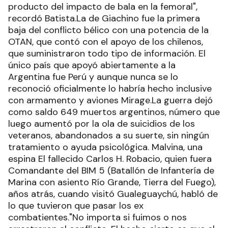
producto del impacto de bala en la femoral",
recordó Batista.La de Giachino fue la primera
baja del conflicto bélico con una potencia de la
OTAN, que contó con el apoyo de los chilenos,
que suministraron todo tipo de información. El
único país que apoyó abiertamente a la
Argentina fue Perú y aunque nunca se lo
reconoció oficialmente lo habría hecho inclusive
con armamento y aviones Mirage.La guerra dejó
como saldo 649 muertos argentinos, número que
luego aumentó por la ola de suicidios de los
veteranos, abandonados a su suerte, sin ningún
tratamiento o ayuda psicológica. Malvina, una
espina El fallecido Carlos H. Robacio, quien fuera
Comandante del BIM 5 (Batallón de Infantería de
Marina con asiento Río Grande, Tierra del Fuego),
años atrás, cuando visitó Gualeguaychú, habló de
lo que tuvieron que pasar los ex
combatientes."No importa si fuimos o nos