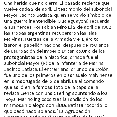
Una herida que no cierra. El pasado reciente que
vuelve cada 2 de abril. El testimonio del suboficial
Mayor Jacinto Batista, quien se volvió símbolo de
una guerra inentendible. Gualeguaychú recuerda
a sus héroes. Por Fabián Miró El 2 de abril de 1982
las tropas argentinas recuperaron las Islas
Malvinas. Fuerzas de la Armada y el Ejército
izaron el pabellón nacional después de 150 años
de usurpación del Imperio Británico.Uno de los
protagonistas de la histórica jornada fue el
suboficial Mayor (R) de la Infantería de Marina,
Jacinto Batista. El entrerriano, oriundo de Colón,
fue uno de los primeros en pisar suelo malvinense
en la madrugada del 2 de abril. Es el comando
que salió en la famosa foto de la tapa de la
revista Gente con una Sterling apuntando a los
Royal Marine ingleses tras la rendición de los
mismos.En diálogo con ElDía, Batista recordó lo
que pasó hace 35 años. "La Agrupación