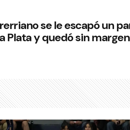
rerriano se le escapó un pa
La Plata y quedó sin margen