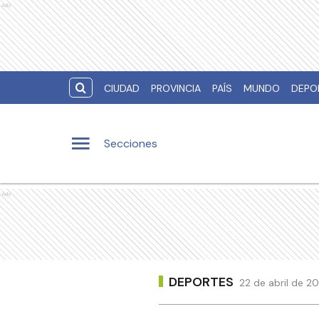
Ads
CIUDAD
PROVINCIA
PAÍS
MUNDO
DEPO
Secciones
Ads
DEPORTES
22 de abril de 2