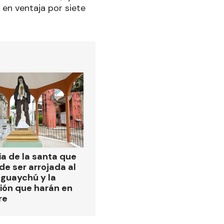
 en ventaja por siete
ia de la santa que
de ser arrojada al
eguaychú y la
ión que harán en
re