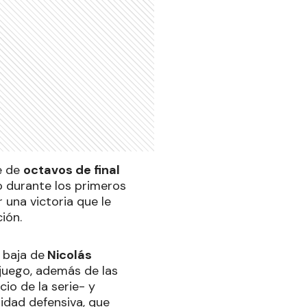
ie de
octavos de final
vo durante los primeros
 una victoria que le
ión.
 baja de
Nicolás
 juego, además de las
cio de la serie- y
idad defensiva, que