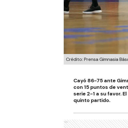
Crédito: Prensa Gimnasia Bás
Cayó 86-75 ante Gimna
con 15 puntos de venta
serie 2-1 a su favor. 
quinto partido.
Ads