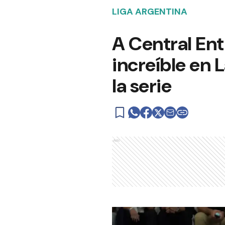
LIGA ARGENTINA
A Central Ent
increíble en 
la serie
Ads