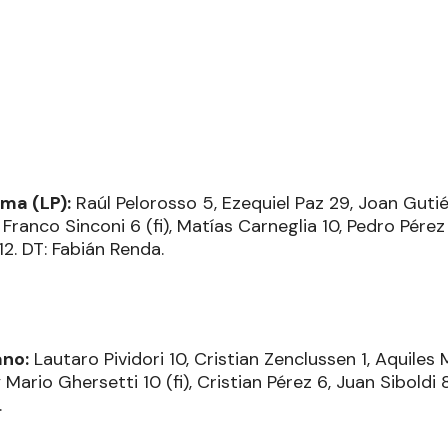
ma (LP):
Raúl Pelorosso 5, Ezequiel Paz 29, Joan Gutié
Franco Sinconi 6 (fi), Matías Carneglia 10, Pedro Pérez
12. DT: Fabián Renda.
ano:
Lautaro Pividori 10, Cristian Zenclussen 1, Aquiles 
y Mario Ghersetti 10 (fi), Cristian Pérez 6, Juan Sibold
.