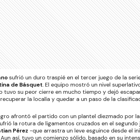
iano
sufrió un duro traspié en el tercer juego de la ser
ntina de Básquet
. El equipo mostró un nivel superlati
ro tuvo su peor cierre en mucho tiempo y dejó escapar
recuperar la localía y quedar a un paso de la clasificac
egro afrontó el partido con un plantel diezmado por la
sufrió la rotura de ligamentos cruzados en el segundo
stian Pérez
-que arrastra un leve esguince desde el ini
Aun así, tuvo un comienzo sólido, basado en su intens