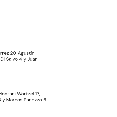
rrez 20, Agustín
 Di Salvo 4 y Juan
Montani Wortzel 17,
i 8 y Marcos Panozzo 6.