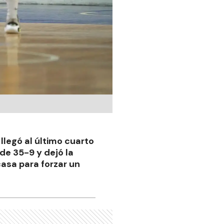
llegó al último cuarto
 de 35-9 y dejó la
 casa para forzar un