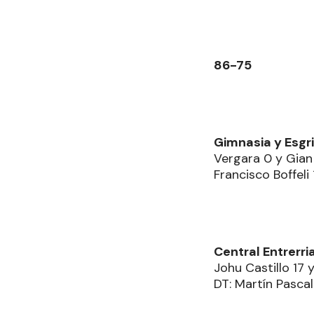
86-75
Gimnasia y Esgri
Vergara 0 y Gian 
Francisco Boffeli 
Central Entrerri
Johu Castillo 17 
DT: Martín Pascal