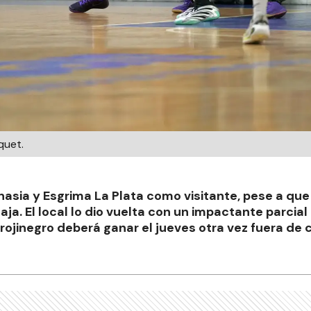
quet.
sia y Esgrima La Plata como visitante, pese a que 
ja. El local lo dio vuelta con un impactante parcial
El rojinegro deberá ganar el jueves otra vez fuera de