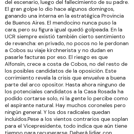
del escenario, luego del fallecimiento de su padre.
El gran golpe lo dio hace algunos domingos,
ganando una interna en la estratégica Provincia
de Buenos Aires. El mendocino nunca puso la
cara, pero su figura igual quedó golpeada. En la
UCR siempre existió también cierto sentimiento
de revancha: en privado, no pocos no le perdonan
a Cobos su viaje kirchnerista y no dudan en
pasarle facturas por eso. El riesgo es que
Alfonsín, crece a costa de Cobos, no del resto de
los posibles candidatos de la oposición. Este
corrimiento revela la crisis que envuelve a buena
parte del arco opositor. Hasta ahora ninguno de
los potenciales candidatos a la Casa Rosada ha
podido cortarse solo, ni la gente lo percibe como
el aspirante natural. Hay muchos coroneles pero
ningún general. Y los dos radicales quedan
incluidos.Pese a los vientos contrarios que soplan
para el Vicepresidente, todo indica que aún tiene
tiempo para recuperarse. Deberá lidiar con