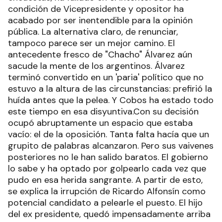
condición de Vicepresidente y opositor ha
acabado por ser inentendible para la opinión
pública. La alternativa claro, de renunciar,
tampoco parece ser un mejor camino. El
antecedente fresco de "Chacho" Álvarez aún
sacude la mente de los argentinos. Álvarez
terminó convertido en un 'paria' político que no
estuvo a la altura de las circunstancias: prefirió la
huída antes que la pelea. Y Cobos ha estado todo
este tiempo en esa disyuntiva.Con su decisión
ocupó abruptamente un espacio que estaba
vacío: el de la oposición. Tanta falta hacía que un
grupito de palabras alcanzaron. Pero sus vaivenes
posteriores no le han salido baratos. El gobierno
lo sabe y ha optado por golpearlo cada vez que
pudo en esa herida sangrante. A partir de esto,
se explica la irrupción de Ricardo Alfonsín como
potencial candidato a pelearle el puesto. El hijo
del ex presidente, quedó impensadamente arriba