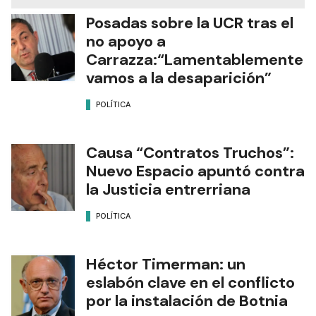
Posadas sobre la UCR tras el
no apoyo a
Carrazza:“Lamentablemente
vamos a la desaparición”
POLÍTICA
Causa “Contratos Truchos”:
Nuevo Espacio apuntó contra
la Justicia entrerriana
POLÍTICA
Héctor Timerman: un
eslabón clave en el conflicto
por la instalación de Botnia