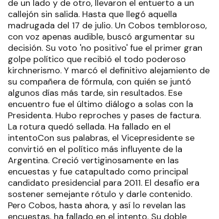
de un lado y de otro, llevaron el entuerto a un
callejón sin salida. Hasta que llegó aquella
madrugada del 17 de julio. Un Cobos tembloroso,
con voz apenas audible, buscó argumentar su
decisión. Su voto 'no positivo' fue el primer gran
golpe político que recibió el todo poderoso
kirchnerismo. Y marcó el definitivo alejamiento de
su compañera de fórmula, con quién se juntó
algunos días más tarde, sin resultados. Ese
encuentro fue el último diálogo a solas con la
Presidenta. Hubo reproches y pases de factura.
La rotura quedó sellada. Ha fallado en el
intentoCon sus palabras, el Vicepresidente se
convirtió en el político más influyente de la
Argentina. Creció vertiginosamente en las
encuestas y fue catapultado como principal
candidato presidencial para 2011. El desafío era
sostener semejante rótulo y darle contenido.
Pero Cobos, hasta ahora, y así lo revelan las
encuestas, ha fallado en el intento. Su doble