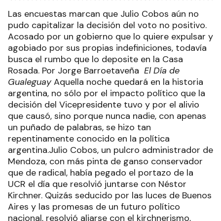
Las encuestas marcan que Julio Cobos aún no
pudo capitalizar la decisión del voto no positivo.
Acosado por un gobierno que lo quiere expulsar y
agobiado por sus propias indefiniciones, todavía
busca el rumbo que lo deposite en la Casa
Rosada. Por Jorge Barroetaveña
El Día de
Gualeguay
Aquella noche quedará en la historia
argentina, no sólo por el impacto político que la
decisión del Vicepresidente tuvo y por el alivio
que causó, sino porque nunca nadie, con apenas
un puñado de palabras, se hizo tan
repentinamente conocido en la política
argentina.Julio Cobos, un pulcro administrador de
Mendoza, con más pinta de ganso conservador
que de radical, había pegado el portazo de la
UCR el día que resolvió juntarse con Néstor
Kirchner. Quizás seducido por las luces de Buenos
Aires y las promesas de un futuro político
nacional, resolvió aliarse con el kirchnerismo,