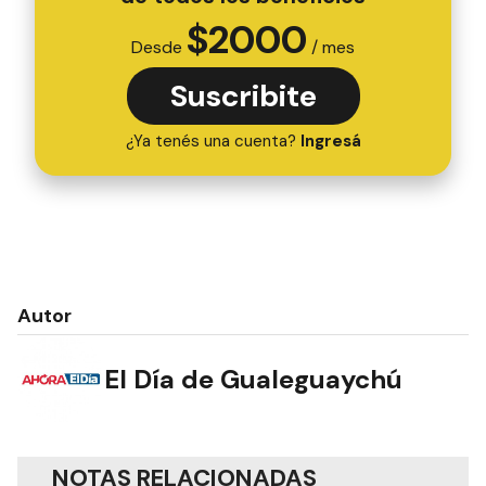
$
2000
Desde
/ mes
Suscribite
¿Ya tenés una cuenta?
Ingresá
Autor
El Día de Gualeguaychú
NOTAS RELACIONADAS