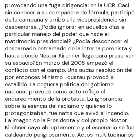
provocando una fuga dirigencial en la UCR. Casi
sin conocer a su compañera de fórmula, participó
de la campaña y arribó a la vicepresidencia sin
despeinarse. ¿Podía ignorar en aquellos días el
particular manejo del poder que hace el
matrimonio presidencial? ¿Podía desconocer el
descarnado entramado de la interna peronista y
hasta dónde Néstor Kirchner llega para preservar
su espacio?En marzo del 2008 empezó el
conflicto con el campo. Una audaz resolución del
por entonces Ministro Loustau provocó el
estallido. La ceguera política del gobierno
nacional, provocó como acto reflejo el
endurecimiento de la protesta. La ignorancia
sobre la esencia del reclamo y quiénes lo
protagonizaban, fue nafta que avivó el incendio.
La imagen de la Presidenta y del propio Néstor
Kirchner cayó abruptamente y el escenario se fue
caldeando peligrosamente. Actos multitudinarios