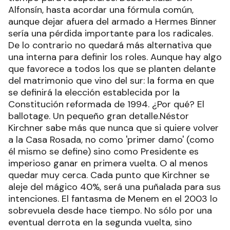
Alfonsín, hasta acordar una fórmula común,
aunque dejar afuera del armado a Hermes Binner
sería una pérdida importante para los radicales.
De lo contrario no quedará más alternativa que
una interna para definir los roles. Aunque hay algo
que favorece a todos los que se planten delante
del matrimonio que vino del sur: la forma en que
se definirá la elección establecida por la
Constitución reformada de 1994. ¿Por qué? El
ballotage. Un pequeño gran detalle.Néstor
Kirchner sabe más que nunca que si quiere volver
a la Casa Rosada, no como 'primer damo' (como
él mismo se define) sino como Presidente es
imperioso ganar en primera vuelta. O al menos
quedar muy cerca. Cada punto que Kirchner se
aleje del mágico 40%, será una puñalada para sus
intenciones. El fantasma de Menem en el 2003 lo
sobrevuela desde hace tiempo. No sólo por una
eventual derrota en la segunda vuelta, sino