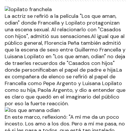
La actriz se refirió a la película "Los que aman,
odian" donde Francella y Lopilato protagonizan
una escena sexual. Al relacionarlo con "Casados
con hijos", admitió sus sensaciones.Al igual que al
público general, Florencia Peña también admitió
que la escena de sexo entre Guillermo Francella y
Luisana Lopilato en "Los que aman, odian" no deja
de traerles recuerdos de "Casados con hijos"
donde personificaban el papel de padre e hija.La
ex compañera de elenco se refirió al papel de
Francella como Pepe Argento y Luisana Lopilato
como su hija, Paola Argento, y dio a entender que
es claro que quedó en el imaginario del público
por eso la fuerte reacción.
En este marco, reflexionó: "A mí me da un poco
incesto. Los amo a los dos. Pero a mí me pasa, no
sé si les pasa a todos, que está tan instalado