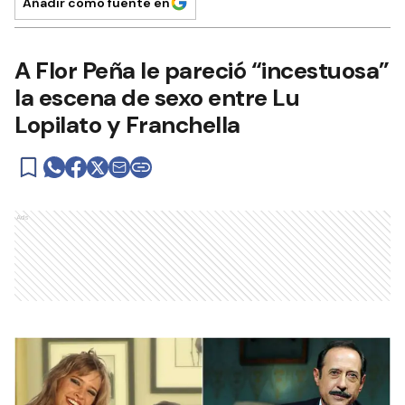
Añadir como fuente en
A Flor Peña le pareció “incestuosa”
la escena de sexo entre Lu
Lopilato y Franchella
Ads