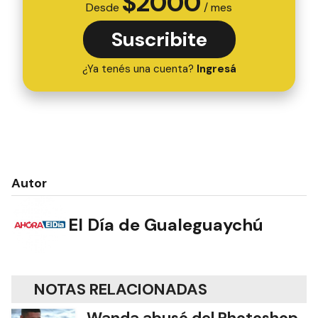
$
2000
Desde
/ mes
Suscribite
¿Ya tenés una cuenta?
Ingresá
Autor
El Día de Gualeguaychú
NOTAS RELACIONADAS
Wanda abusó del Photoshop