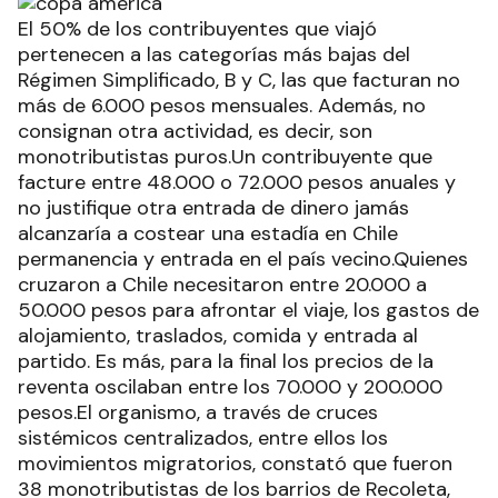
El 50% de los contribuyentes que viajó
pertenecen a las categorías más bajas del
Régimen Simplificado, B y C, las que facturan no
más de 6.000 pesos mensuales. Además, no
consignan otra actividad, es decir, son
monotributistas puros.Un contribuyente que
facture entre 48.000 o 72.000 pesos anuales y
no justifique otra entrada de dinero jamás
alcanzaría a costear una estadía en Chile
permanencia y entrada en el país vecino.Quienes
cruzaron a Chile necesitaron entre 20.000 a
50.000 pesos para afrontar el viaje, los gastos de
alojamiento, traslados, comida y entrada al
partido. Es más, para la final los precios de la
reventa oscilaban entre los 70.000 y 200.000
pesos.El organismo, a través de cruces
sistémicos centralizados, entre ellos los
movimientos migratorios, constató que fueron
38 monotributistas de los barrios de Recoleta,