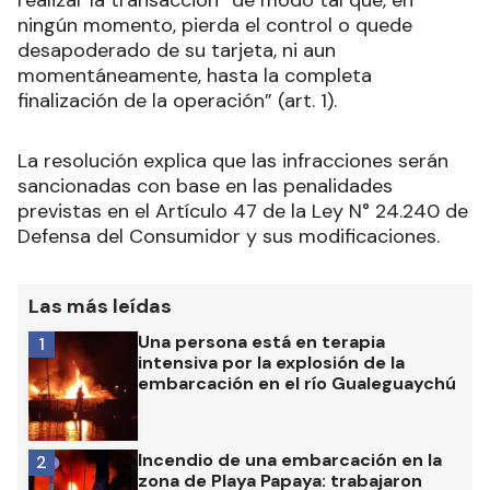
realizar la transacción “de modo tal que, en
ningún momento, pierda el control o quede
desapoderado de su tarjeta, ni aun
momentáneamente, hasta la completa
finalización de la operación” (art. 1).
La resolución explica que las infracciones serán
sancionadas con base en las penalidades
previstas en el Artículo 47 de la Ley N° 24.240 de
Defensa del Consumidor y sus modificaciones.
Las más leídas
Una persona está en terapia
1
intensiva por la explosión de la
embarcación en el río Gualeguaychú
Incendio de una embarcación en la
2
zona de Playa Papaya: trabajaron