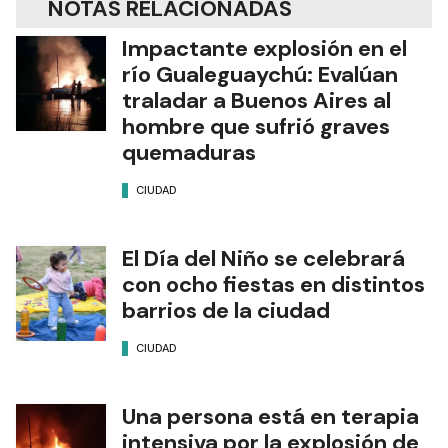
NOTAS RELACIONADAS
Impactante explosión en el
río Gualeguaychú: Evalúan
traladar a Buenos Aires al
hombre que sufrió graves
quemaduras
CIUDAD
El Día del Niño se celebrará
con ocho fiestas en distintos
barrios de la ciudad
CIUDAD
Una persona está en terapia
intensiva por la explosión de