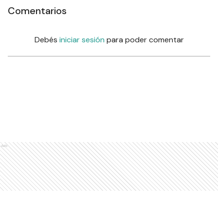
Comentarios
Debés
iniciar sesión
para poder comentar
Ads