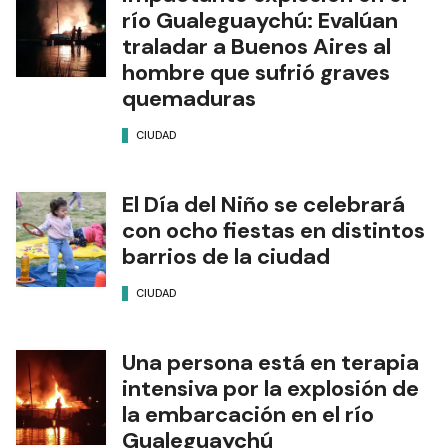
río Gualeguaychú: Evalúan
traladar a Buenos Aires al
hombre que sufrió graves
quemaduras
CIUDAD
El Día del Niño se celebrará
con ocho fiestas en distintos
barrios de la ciudad
CIUDAD
Una persona está en terapia
intensiva por la explosión de
la embarcación en el río
Gualeguaychú