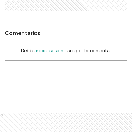
Comentarios
Debés
iniciar sesión
para poder comentar
Ads