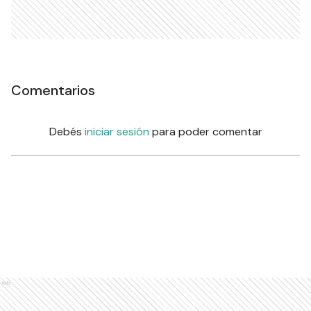
Comentarios
Debés
iniciar sesión
para poder comentar
Ads