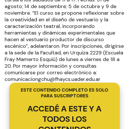
agosto; 14 de septiembre; 5 de octubre y 9 de
noviembre. “El curso se propone reflexionar sobre
la creatividad en el diseño de vestuario y la
caracterización teatral, incorporando
herramientas y dinámicas experimentales que
hacen al vestuario productor de discurso
escénico”, adelantaron. Por inscripciones, dirigirse
a la sede de la Facultad, en Urquiza 2229 (Escuela
Fray Mamerto Esquiú) de lunes a viernes de 18 a
20. Por mayor información y consultas
comunicarse por correo electrónico a:
comunicaciongchu@fhaycs.uader.edu.ar
ESTE CONTENIDO COMPLETO ES SOLO
PARA SUSCRIPTORES
ACCEDÉ A ESTE Y A
TODOS LOS