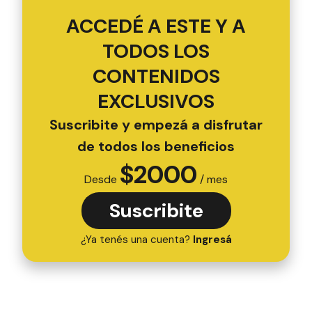
ACCEDÉ A ESTE Y A
TODOS LOS
CONTENIDOS
EXCLUSIVOS
Suscribite y empezá a disfrutar
de todos los beneficios
$
2000
Desde
/ mes
Suscribite
¿Ya tenés una cuenta?
Ingresá