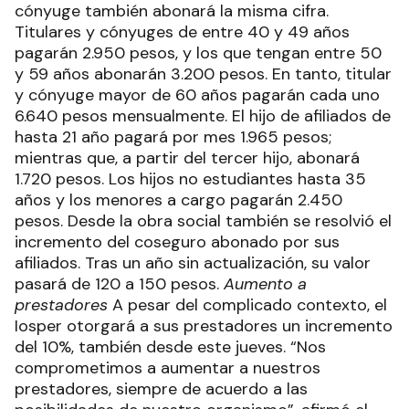
cónyuge también abonará la misma cifra.
Titulares y cónyuges de entre 40 y 49 años
pagarán 2.950 pesos, y los que tengan entre 50
y 59 años abonarán 3.200 pesos. En tanto, titular
y cónyuge mayor de 60 años pagarán cada uno
6.640 pesos mensualmente. El hijo de afiliados de
hasta 21 año pagará por mes 1.965 pesos;
mientras que, a partir del tercer hijo, abonará
1.720 pesos. Los hijos no estudiantes hasta 35
años y los menores a cargo pagarán 2.450
pesos. Desde la obra social también se resolvió el
incremento del coseguro abonado por sus
afiliados. Tras un año sin actualización, su valor
pasará de 120 a 150 pesos.
Aumento a
prestadores
A pesar del complicado contexto, el
Iosper otorgará a sus prestadores un incremento
del 10%, también desde este jueves. “Nos
comprometimos a aumentar a nuestros
prestadores, siempre de acuerdo a las