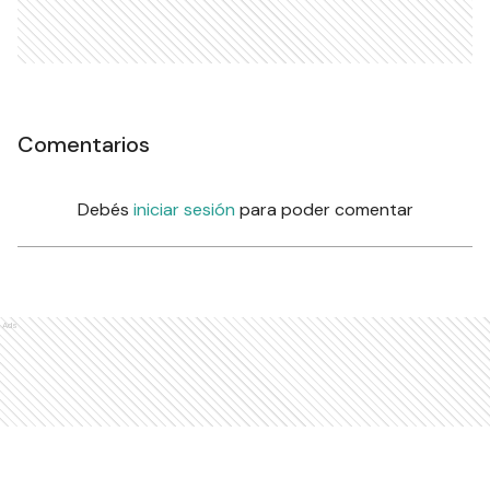
Comentarios
Debés
iniciar sesión
para poder comentar
Ads