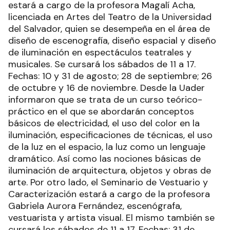
estará a cargo de la profesora Magalí Acha,
licenciada en Artes del Teatro de la Universidad
del Salvador, quien se desempeña en el área de
diseño de escenografía, diseño espacial y diseño
de iluminación en espectáculos teatrales y
musicales. Se cursará los sábados de 11 a 17.
Fechas: 10 y 31 de agosto; 28 de septiembre; 26
de octubre y 16 de noviembre. Desde la Uader
informaron que se trata de un curso teórico-
práctico en el que se abordarán conceptos
básicos de electricidad, el uso del color en la
iluminación, especificaciones de técnicas, el uso
de la luz en el espacio, la luz como un lenguaje
dramático. Así como las nociones básicas de
iluminación de arquitectura, objetos y obras de
arte. Por otro lado, el Seminario de Vestuario y
Caracterización estará a cargo de la profesora
Gabriela Aurora Fernández, escenógrafa,
vestuarista y artista visual. El mismo también se
cursará los sábados de 11 a 17. Fechas: 31 de