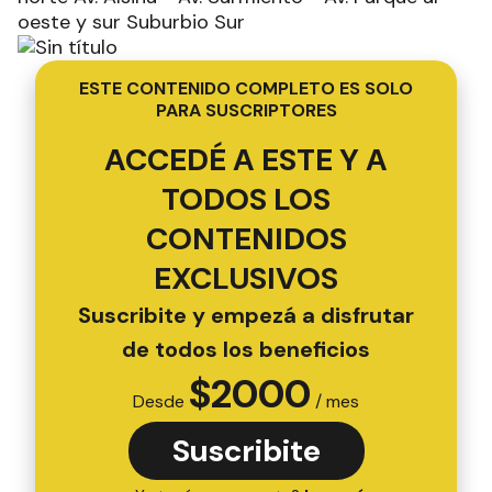
oeste y sur Suburbio Sur
ESTE CONTENIDO COMPLETO ES SOLO
PARA SUSCRIPTORES
ACCEDÉ A ESTE Y A
TODOS LOS
CONTENIDOS
EXCLUSIVOS
Suscribite y empezá a disfrutar
de todos los beneficios
$
2000
Desde
/ mes
Suscribite