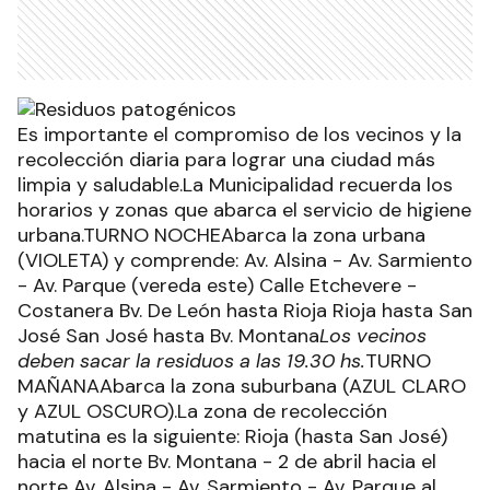
Es importante el compromiso de los vecinos y la
recolección diaria para lograr una ciudad más
limpia y saludable.La Municipalidad recuerda los
horarios y zonas que abarca el servicio de higiene
urbana.TURNO NOCHEAbarca la zona urbana
(VIOLETA) y comprende: Av. Alsina - Av. Sarmiento
- Av. Parque (vereda este) Calle Etchevere -
Costanera Bv. De León hasta Rioja Rioja hasta San
José San José hasta Bv. Montana
Los vecinos
deben sacar la residuos a las 19.30 hs.
TURNO
MAÑANAAbarca la zona suburbana (AZUL CLARO
y AZUL OSCURO).La zona de recolección
matutina es la siguiente: Rioja (hasta San José)
hacia el norte Bv. Montana - 2 de abril hacia el
norte Av. Alsina - Av. Sarmiento - Av. Parque al