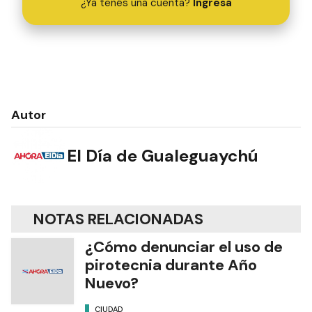
¿Ya tenés una cuenta?
Ingresá
Autor
El Día de Gualeguaychú
NOTAS RELACIONADAS
¿Cómo denunciar el uso de
pirotecnia durante Año
Nuevo?
CIUDAD