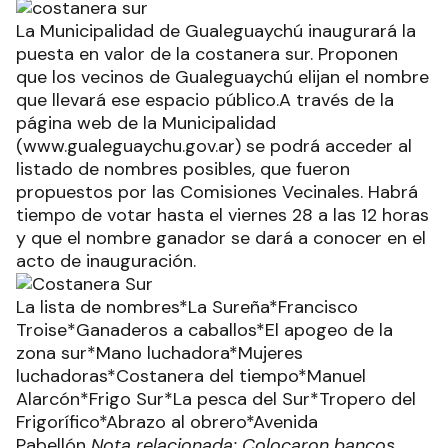
La Municipalidad de Gualeguaychú inaugurará la
puesta en valor de la costanera sur. Proponen
que los vecinos de Gualeguaychú elijan el nombre
que llevará ese espacio público.A través de la
página web de la Municipalidad
(www.gualeguaychu.gov.ar) se podrá acceder al
listado de nombres posibles, que fueron
propuestos por las Comisiones Vecinales. Habrá
tiempo de votar hasta el viernes 28 a las 12 horas
y que el nombre ganador se dará a conocer en el
acto de inauguración.
La lista de nombres*La Sureña*Francisco
Troise*Ganaderos a caballos*El apogeo de la
zona sur*Mano luchadora*Mujeres
luchadoras*Costanera del tiempo*Manuel
Alarcón*Frigo Sur*La pesca del Sur*Tropero del
Frigorífico*Abrazo al obrero*Avenida
Pabellón
Nota relacionada: Colocaron bancos,