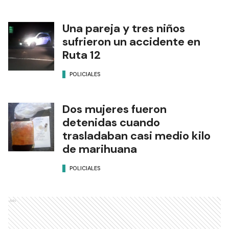
Una pareja y tres niños
sufrieron un accidente en
Ruta 12
POLICIALES
Dos mujeres fueron
detenidas cuando
trasladaban casi medio kilo
de marihuana
POLICIALES
Ads