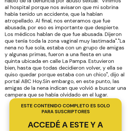
habló de la denuncia por abuso sexual: "Vinimos
al hospital porque nos avisaron que mi sobrina
había tenido un accidente, que la habían
atropellado. Al final, nos enteramos que fue
abusada, por eso es importante que despierte.
Los médicos hablan de que fue abusada. Dijeron
que tenía toda la zona vaginal muy lastimada"."La
nena no fue sola, estaba con un grupo de amigas
y algunas primas, fueron a una fiesta en una
quinta ubicada en calle La Pampa. Estuvieron
bien, hasta que todas decidieron volver, y ella se
quiso quedar porque estaba con un chico", dijo al
portal ABC Hoy.Sin embargo, en este punto, las
amigas de la nena indican que volvió a buscar una
campera que se había olvidado en el lugar.
ESTE CONTENIDO COMPLETO ES SOLO
PARA SUSCRIPTORES
ACCEDÉ A ESTE Y A