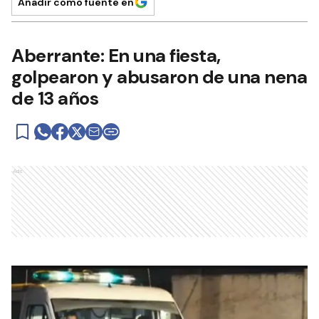
Añadir como fuente en
Aberrante: En una fiesta,
golpearon y abusaron de una nena
de 13 años
Ads