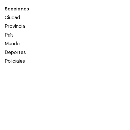
Secciones
Ciudad
Provincia
País
Mundo
Deportes
Policiales
Política
Espectáculos
Edictos
Farmacias de turno
Tiempo