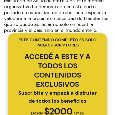
Ministerio de Salud de Entre Ríos. Este modelo
organizativo ha demostrado en este corto
periodo su capacidad de ofrecer una respuesta
valedera a la creciente necesidad de trasplantes
que se puede apreciar no solo en nuestra
provincia y el país, sino en el mundo entero.
ESTE CONTENIDO COMPLETO ES SOLO
PARA SUSCRIPTORES
ACCEDÉ A ESTE Y A
TODOS LOS
CONTENIDOS
EXCLUSIVOS
Suscribite y empezá a disfrutar
de todos los beneficios
$
2000
Desde
/ mes