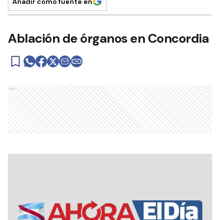
Añadir como fuente en
Ablación de órganos en Concordia
Ads