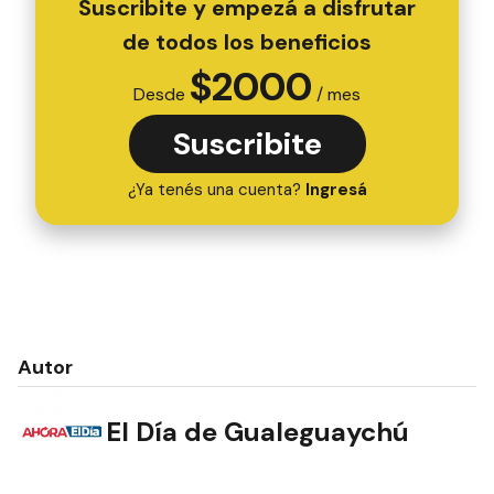
Suscribite y empezá a disfrutar
de todos los beneficios
$
2000
Desde
/ mes
Suscribite
¿Ya tenés una cuenta?
Ingresá
Autor
El Día de Gualeguaychú