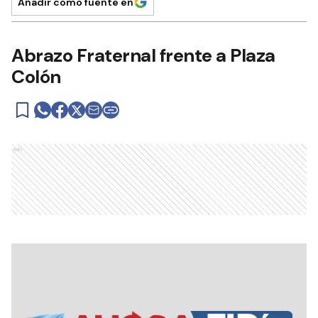
Añadir como fuente en
Abrazo Fraternal frente a Plaza
Colón
Ads