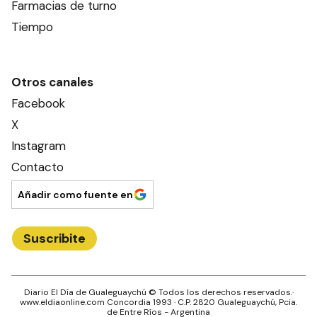
Farmacias de turno
Tiempo
Otros canales
Facebook
X
Instagram
Contacto
Añadir como fuente en
Suscribite
Diario El Día de Gualeguaychú
© Todos los derechos reservados.·
www.
eldiaonline.com
Concordia 1993
· C.P.
2820
Gualeguaychú
, Pcia.
de
Entre Ríos
- Argentina