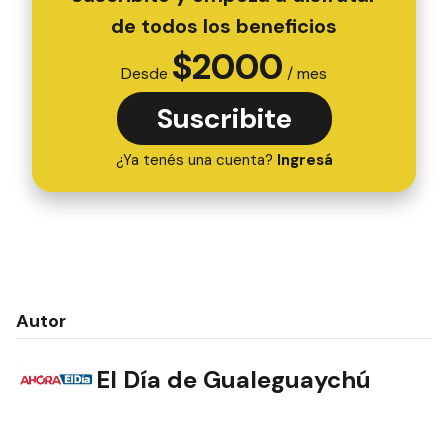
de todos los beneficios
$
2000
Desde
/ mes
Suscribite
¿Ya tenés una cuenta?
Ingresá
Autor
El Día de Gualeguaychú