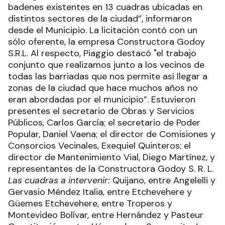
badenes existentes en 13 cuadras ubicadas en
distintos sectores de la ciudad”, informaron
desde el Municipio. La licitación contó con un
sólo oferente, la empresa Constructora Godoy
S.R.L. Al respecto, Piaggio destacó "el trabajo
conjunto que realizamos junto a los vecinos de
todas las barriadas que nos permite así llegar a
zonas de la ciudad que hace muchos años no
eran abordadas por el municipio”. Estuvieron
presentes el secretario de Obras y Servicios
Públicos, Carlos García; el secretario de Poder
Popular, Daniel Vaena; el director de Comisiones y
Consorcios Vecinales, Exequiel Quinteros; el
director de Mantenimiento Vial, Diego Martínez, y
representantes de la Constructora Godoy S. R. L.
Las cuadras a intervenir:
Quijano, entre Angelelli y
Gervasio Méndez Italia, entre Etchevehere y
Güemes Etchevehere, entre Troperos y
Montevideo Bolívar, entre Hernández y Pasteur