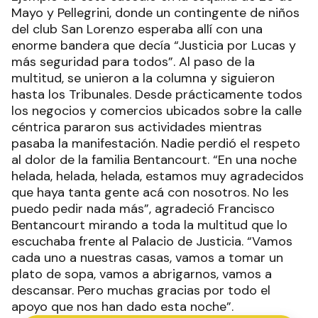
Mayo y Pellegrini, donde un contingente de niños
del club San Lorenzo esperaba allí con una
enorme bandera que decía “Justicia por Lucas y
más seguridad para todos”. Al paso de la
multitud, se unieron a la columna y siguieron
hasta los Tribunales. Desde prácticamente todos
los negocios y comercios ubicados sobre la calle
céntrica pararon sus actividades mientras
pasaba la manifestación. Nadie perdió el respeto
al dolor de la familia Bentancourt. “En una noche
helada, helada, helada, estamos muy agradecidos
que haya tanta gente acá con nosotros. No les
puedo pedir nada más”, agradeció Francisco
Bentancourt mirando a toda la multitud que lo
escuchaba frente al Palacio de Justicia. “Vamos
cada uno a nuestras casas, vamos a tomar un
plato de sopa, vamos a abrigarnos, vamos a
descansar. Pero muchas gracias por todo el
apoyo que nos han dado esta noche”.