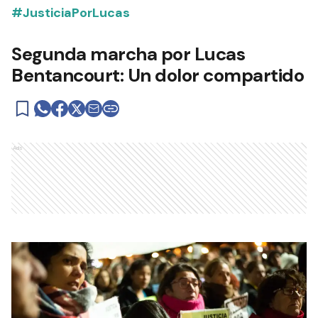
#JusticiaPorLucas
Segunda marcha por Lucas
Bentancourt: Un dolor compartido
Ads