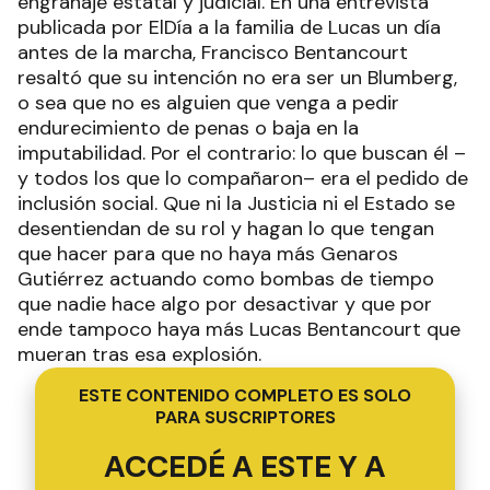
engranaje estatal y judicial. En una entrevista
publicada por ElDía a la familia de Lucas un día
antes de la marcha, Francisco Bentancourt
resaltó que su intención no era ser un Blumberg,
o sea que no es alguien que venga a pedir
endurecimiento de penas o baja en la
imputabilidad. Por el contrario: lo que buscan él –
y todos los que lo compañaron– era el pedido de
inclusión social. Que ni la Justicia ni el Estado se
desentiendan de su rol y hagan lo que tengan
que hacer para que no haya más Genaros
Gutiérrez actuando como bombas de tiempo
que nadie hace algo por desactivar y que por
ende tampoco haya más Lucas Bentancourt que
mueran tras esa explosión.
ESTE CONTENIDO COMPLETO ES SOLO
PARA SUSCRIPTORES
ACCEDÉ A ESTE Y A