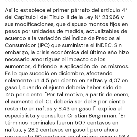
Así lo establece el primer párrafo del artículo 4°
del Capítulo I del Título III de la Ley N° 23.966 y
sus modificaciones, que dispuso montos fijos en
pesos por unidades de medida, actualizables de
acuerdo a la variación del Índice de Precios al
Consumidor (IPC) que suministra el INDEC. Sin
embargo, la crisis económica del último año hizo
necesario amortiguar el impacto de los
aumentos, difiriendo la aplicación de los mismos.
Es lo que sucedió en diciembre, afectando
solamente un 4,5 por ciento en naftas y 4,07 en
gasoil, cuando el ajuste debería haber sido del
12.5 por ciento. "Por tal motivo, a partir de enero,
el aumento del ICL debería ser del 8 por ciento
restante en naftas y 8,43 en gasoil", explica el
especialista y consultor Cristian Bergmman. "En
términos nominales fueron 50,7 centavos en
naftas, y 28,2 centavos en gasoil, pero ahora
representa 90 centavos en el primer caso y 58,4