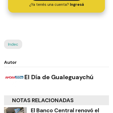
¿Ya tenés una cuenta?
Ingresá
Indec
Autor
El Día de Gualeguaychú
NOTAS RELACIONADAS
El Banco Central renovó el