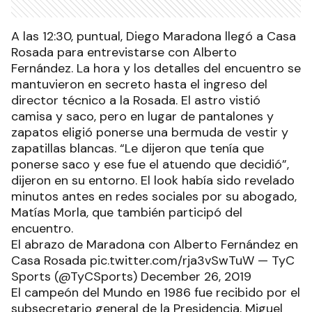
A las 12:30, puntual, Diego Maradona llegó a Casa
Rosada para entrevistarse con Alberto
Fernández. La hora y los detalles del encuentro se
mantuvieron en secreto hasta el ingreso del
director técnico a la Rosada. El astro vistió
camisa y saco, pero en lugar de pantalones y
zapatos eligió ponerse una bermuda de vestir y
zapatillas blancas. “Le dijeron que tenía que
ponerse saco y ese fue el atuendo que decidió”,
dijeron en su entorno. El look había sido revelado
minutos antes en redes sociales por su abogado,
Matías Morla, que también participó del
encuentro.
El abrazo de Maradona con Alberto Fernández en
Casa Rosada pic.twitter.com/rja3vSwTuW — TyC
Sports (@TyCSports) December 26, 2019
El campeón del Mundo en 1986 fue recibido por el
subsecretario general de la Presidencia, Miguel