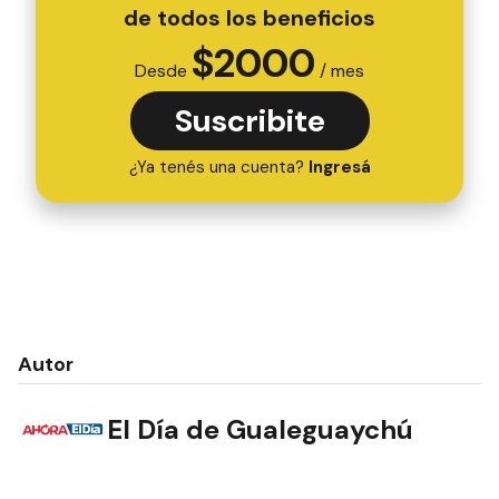
de todos los beneficios
$
2000
Desde
/ mes
Suscribite
¿Ya tenés una cuenta?
Ingresá
Autor
El Día de Gualeguaychú