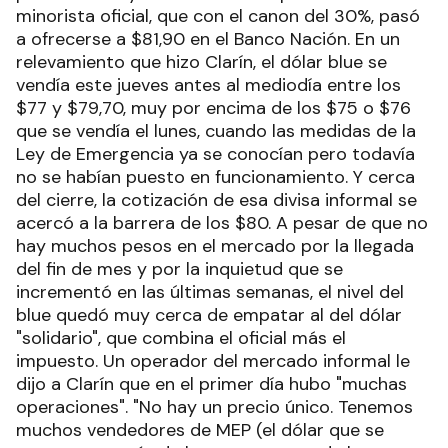
minorista oficial, que con el canon del 30%, pasó
a ofrecerse a $81,90 en el Banco Nación. En un
relevamiento que hizo Clarín, el dólar blue se
vendía este jueves antes al mediodía entre los
$77 y $79,70, muy por encima de los $75 o $76
que se vendía el lunes, cuando las medidas de la
Ley de Emergencia ya se conocían pero todavía
no se habían puesto en funcionamiento. Y cerca
del cierre, la cotización de esa divisa informal se
acercó a la barrera de los $80. A pesar de que no
hay muchos pesos en el mercado por la llegada
del fin de mes y por la inquietud que se
incrementó en las últimas semanas, el nivel del
blue quedó muy cerca de empatar al del dólar
"solidario", que combina el oficial más el
impuesto. Un operador del mercado informal le
dijo a Clarín que en el primer día hubo "muchas
operaciones". "No hay un precio único. Tenemos
muchos vendedores de MEP (el dólar que se