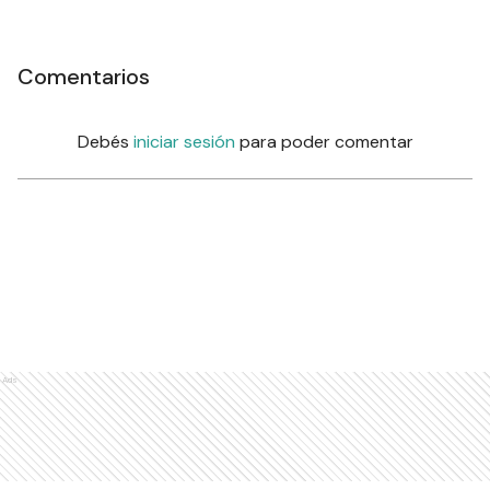
Comentarios
Debés
iniciar sesión
para poder comentar
Ads