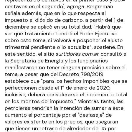
centavos en el segundo", agrega. Bergmman
señala además, que en lo que respecta al
impuesto al dióxido de carbono, a partir del 1 de
diciembre se aplicó en su totalidad. “Habrá que
ver qué tratamiento tendrá el Poder Ejecutivo
sobre este tema, si volverá a posponer el ajuste
trimestral pendiente o lo actualiza”, sostiene. En
este sentido, el sitio
surtidores.com.ar
consultó a
la Secretaría de Energía y los funcionarios
manifestaron no tener ninguna precisión sobre el
tema, a pesar que del Decreto 798/2019
establece que "para los hechos imponibles que se
perfeccionen desde el 1° de enero de 2020,
inclusive, deberá considerarse el incremento total
en los montos del impuesto." Mientras tanto, las
petroleras tendrían la intención de sumar a este
aumento el porcentaje por el "desfasaje" de
valores existente en los precios, que aseguran
que tienen un retraso de alrededor del 15 por