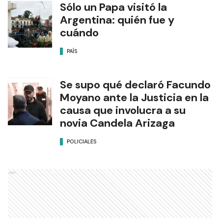
Sólo un Papa visitó la
Argentina: quién fue y
cuándo
PAÍS
Se supo qué declaró Facundo
Moyano ante la Justicia en la
causa que involucra a su
novia Candela Arizaga
POLICIALES
Ads