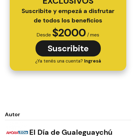
EXCLUSIVOS
Suscribite y empezá a disfrutar
de todos los beneficios
$
2000
Desde
/ mes
Suscribite
¿Ya tenés una cuenta?
Ingresá
Autor
El Día de Gualeguaychú