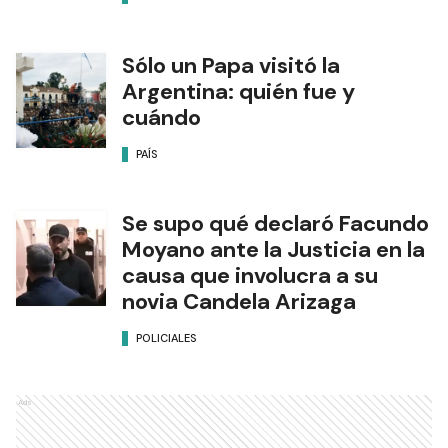
Sólo un Papa visitó la
Argentina: quién fue y
cuándo
PAÍS
Se supo qué declaró Facundo
Moyano ante la Justicia en la
causa que involucra a su
novia Candela Arizaga
POLICIALES
Ads