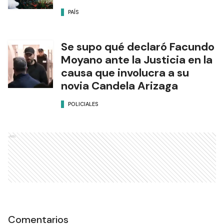
PAÍS
Se supo qué declaró Facundo
Moyano ante la Justicia en la
causa que involucra a su
novia Candela Arizaga
POLICIALES
Ads
Comentarios