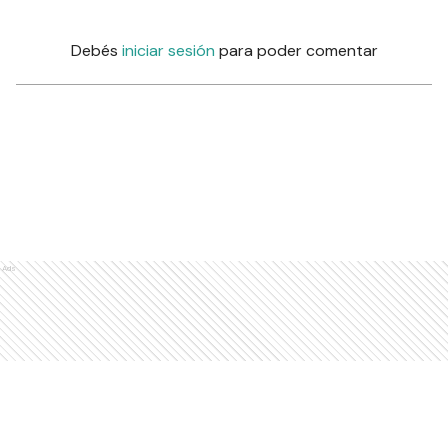
Debés
iniciar sesión
para poder comentar
Ads