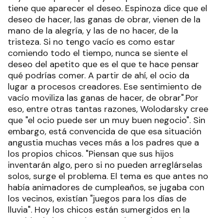
tiene que aparecer el deseo. Espinoza dice que el
deseo de hacer, las ganas de obrar, vienen de la
mano de la alegría, y las de no hacer, de la
tristeza. Si no tengo vacío es como estar
comiendo todo el tiempo, nunca se siente el
deseo del apetito que es el que te hace pensar
qué podrías comer. A partir de ahí, el ocio da
lugar a procesos creadores. Ese sentimiento de
vacío moviliza las ganas de hacer, de obrar".Por
eso, entre otras tantas razones, Wolodarsky cree
que "el ocio puede ser un muy buen negocio". Sin
embargo, está convencida de que esa situación
angustia muchas veces más a los padres que a
los propios chicos. "Piensan que sus hijos
inventarán algo, pero si no pueden arreglárselas
solos, surge el problema. El tema es que antes no
había animadores de cumpleaños, se jugaba con
los vecinos, existían "juegos para los días de
lluvia". Hoy los chicos están sumergidos en la