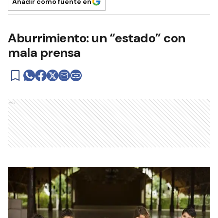
Añadir como fuente en
Aburrimiento: un “estado” con
mala prensa
Ads