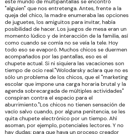
este mundo de multipantallas se encontró
"alguien" que nos entretenga. Antes, frente a la
queja del chico, la madre enumeraba las opciones
de juguetes, los amiguitos para invitar, había
posibilidad de hacer. Los juegos de mesa eran un
momento lúdico y de interacción de la familia, así
como cuando se comía no se veía la tele. Hoy
todo eso se evaporó. Muchos chicos se duermen
acompañados por las pantallas, eso es el
chupete actual. Si ni siquiera las vacaciones son
tiempo de ocio real."Wolodarsky aclara que no es
sólo un problema de los chicos, que el "marketing
escolar que impone una carga horaria brutal y la
agenda sobrecargada de múltiples actividades"
conspiran contra el espacio para el
aburrimiento."Los chicos no tienen sensación de
vacío salvo cuando, por alguna penitencia, se les
quita chupete electrónico por un tiempo. Ahí
asoman, por ejemplo, potenciales lectores. Y no
hay dudas: para que haya un proceso creador