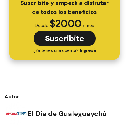
Suscribite y empezá a disfrutar
de todos los beneficios
$
2000
Desde
/ mes
Suscribite
¿Ya tenés una cuenta?
Ingresá
Autor
El Día de Gualeguaychú