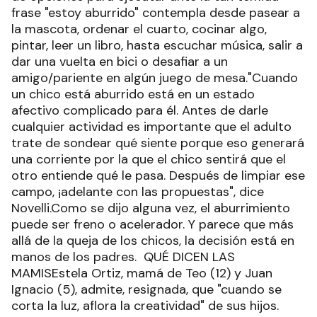
frase "estoy aburrido" contempla desde pasear a
la mascota, ordenar el cuarto, cocinar algo,
pintar, leer un libro, hasta escuchar música, salir a
dar una vuelta en bici o desafiar a un
amigo/pariente en algún juego de mesa."Cuando
un chico está aburrido está en un estado
afectivo complicado para él. Antes de darle
cualquier actividad es importante que el adulto
trate de sondear qué siente porque eso generará
una corriente por la que el chico sentirá que el
otro entiende qué le pasa. Después de limpiar ese
campo, ¡adelante con las propuestas", dice
Novelli.Como se dijo alguna vez, el aburrimiento
puede ser freno o acelerador. Y parece que más
allá de la queja de los chicos, la decisión está en
manos de los padres. QUÉ DICEN LAS
MAMISEstela Ortiz, mamá de Teo (12) y Juan
Ignacio (5), admite, resignada, que "cuando se
corta la luz, aflora la creatividad" de sus hijos.