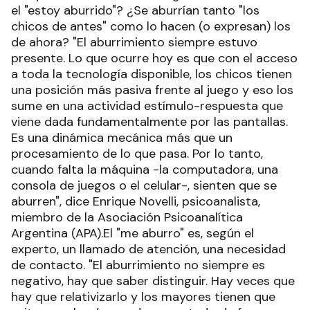
el "estoy aburrido"? ¿Se aburrían tanto "los
chicos de antes" como lo hacen (o expresan) los
de ahora? "El aburrimiento siempre estuvo
presente. Lo que ocurre hoy es que con el acceso
a toda la tecnología disponible, los chicos tienen
una posición más pasiva frente al juego y eso los
sume en una actividad estímulo-respuesta que
viene dada fundamentalmente por las pantallas.
Es una dinámica mecánica más que un
procesamiento de lo que pasa. Por lo tanto,
cuando falta la máquina -la computadora, una
consola de juegos o el celular-, sienten que se
aburren", dice Enrique Novelli, psicoanalista,
miembro de la Asociación Psicoanalítica
Argentina (APA).El "me aburro" es, según el
experto, un llamado de atención, una necesidad
de contacto. "El aburrimiento no siempre es
negativo, hay que saber distinguir. Hay veces que
hay que relativizarlo y los mayores tienen que