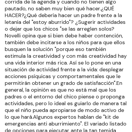
corrida de la agenda y cuando no tienen algo
pautado, no saben muy bien qué hacer.¿QUÉ
HACER?¿Qué debería hacer un padre frente a la
letanía del "estoy aburrido"? ¿Sugerir actividades
o dejar que los chicos "se las arreglen solos?
Novelli opina que si bien debe haber contención,
también debe incitarse a los niños para que ellos
busquen la solución "porque eso también
estimula la creatividad y con más creatividad hay
una vida interior más rica. Así se lo pone en una
situación de actividad frente a la vida: desplegar
acciones psíquicas y comportamentales que le
permitirán obtener un grado de satisfacción".En
general, la opinión es que no está mal que los
padres o el entorno del chico piense o proponga
actividades, pero lo ideal es guiarlo de manera tal
que el niño pueda apropiarse de modo activo de
lo que hará.Algunos expertos hablan de "kit de
emergencias anti aburrimiento". El variado listado
de opciones para ejecutar ante la tan temida