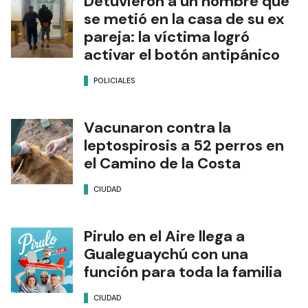
Detuvieron a un hombre que
se metió en la casa de su ex
pareja: la víctima logró
activar el botón antipánico
POLICIALES
Vacunaron contra la
leptospirosis a 52 perros en
el Camino de la Costa
CIUDAD
Pirulo en el Aire llega a
Gualeguaychú con una
función para toda la familia
CIUDAD