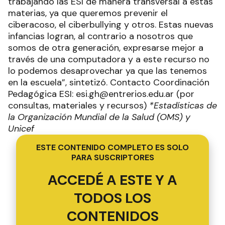
trabajando las ESI de manera transversal a estas
materias, ya que queremos prevenir el
ciberacoso, el ciberbullying y otros. Estas nuevas
infancias logran, al contrario a nosotros que
somos de otra generación, expresarse mejor a
través de una computadora y a este recurso no
lo podemos desaprovechar ya que las tenemos
en la escuela”, sintetizó. Contacto Coordinación
Pedagógica ESI: esi.gh@entrerios.edu.ar (por
consultas, materiales y recursos)
*Estadísticas de
la Organización Mundial de la Salud (OMS) y
Unicef
ESTE CONTENIDO COMPLETO ES SOLO
PARA SUSCRIPTORES
ACCEDÉ A ESTE Y A
TODOS LOS
CONTENIDOS