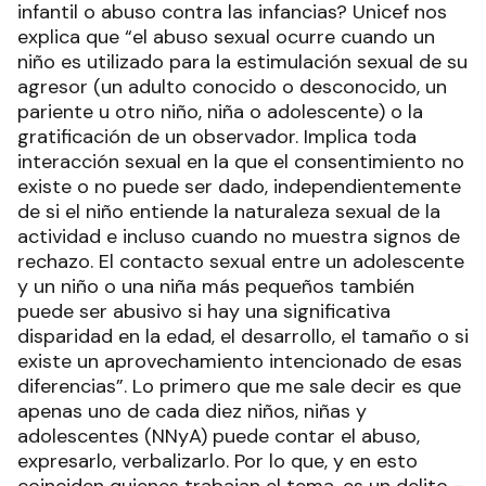
infantil o abuso contra las infancias? Unicef nos
explica que “el abuso sexual ocurre cuando un
niño es utilizado para la estimulación sexual de su
agresor (un adulto conocido o desconocido, un
pariente u otro niño, niña o adolescente) o la
gratificación de un observador. Implica toda
interacción sexual en la que el consentimiento no
existe o no puede ser dado, independientemente
de si el niño entiende la naturaleza sexual de la
actividad e incluso cuando no muestra signos de
rechazo. El contacto sexual entre un adolescente
y un niño o una niña más pequeños también
puede ser abusivo si hay una significativa
disparidad en la edad, el desarrollo, el tamaño o si
existe un aprovechamiento intencionado de esas
diferencias”. Lo primero que me sale decir es que
apenas uno de cada diez niños, niñas y
adolescentes (NNyA) puede contar el abuso,
expresarlo, verbalizarlo. Por lo que, y en esto
coinciden quienes trabajan el tema, es un delito -