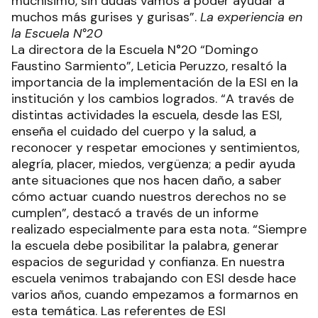
muchísimo, sin dudas vamos a poder ayudar a
muchos más gurises y gurisas”.
La experiencia en
la Escuela N°20
La directora de la Escuela N°20 “Domingo
Faustino Sarmiento”, Leticia Peruzzo, resaltó la
importancia de la implementación de la ESI en la
institución y los cambios logrados. “A través de
distintas actividades la escuela, desde las ESI,
enseña el cuidado del cuerpo y la salud, a
reconocer y respetar emociones y sentimientos,
alegría, placer, miedos, vergüenza; a pedir ayuda
ante situaciones que nos hacen daño, a saber
cómo actuar cuando nuestros derechos no se
cumplen”, destacó a través de un informe
realizado especialmente para esta nota. “Siempre
la escuela debe posibilitar la palabra, generar
espacios de seguridad y confianza. En nuestra
escuela venimos trabajando con ESI desde hace
varios años, cuando empezamos a formarnos en
esta temática. Las referentes de ESI