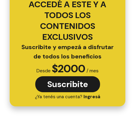
ACCEDÉ A ESTE Y A
TODOS LOS
CONTENIDOS
EXCLUSIVOS
Suscribite y empezá a disfrutar
de todos los beneficios
$
2000
Desde
/ mes
Suscribite
¿Ya tenés una cuenta?
Ingresá