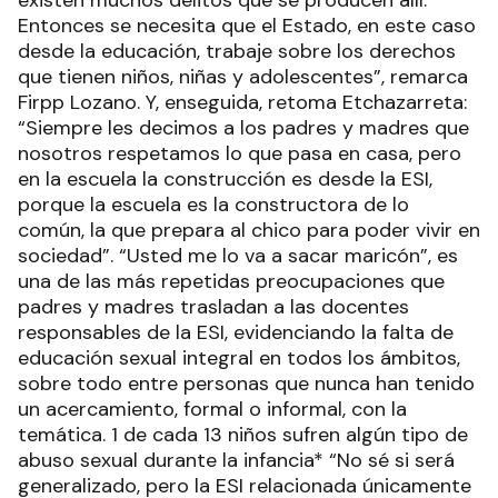
existen muchos delitos que se producen allí.
Entonces se necesita que el Estado, en este caso
desde la educación, trabaje sobre los derechos
que tienen niños, niñas y adolescentes”, remarca
Firpp Lozano. Y, enseguida, retoma Etchazarreta:
“Siempre les decimos a los padres y madres que
nosotros respetamos lo que pasa en casa, pero
en la escuela la construcción es desde la ESI,
porque la escuela es la constructora de lo
común, la que prepara al chico para poder vivir en
sociedad”. “Usted me lo va a sacar maricón”, es
una de las más repetidas preocupaciones que
padres y madres trasladan a las docentes
responsables de la ESI, evidenciando la falta de
educación sexual integral en todos los ámbitos,
sobre todo entre personas que nunca han tenido
un acercamiento, formal o informal, con la
temática. 1 de cada 13 niños sufren algún tipo de
abuso sexual durante la infancia* “No sé si será
generalizado, pero la ESI relacionada únicamente