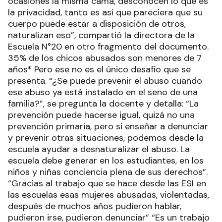
ocasiones la misma cama, desconocen lo que es
la privacidad, tanto es así que pareciera que su
cuerpo puede estar a disposición de otros,
naturalizan eso”, compartió la directora de la
Escuela N°20 en otro fragmento del documento.
35% de los chicos abusados son menores de 7
años* Pero ese no es el único desafío que se
presenta. “¿Se puede prevenir el abuso cuando
ese abuso ya está instalado en el seno de una
familia?”, se pregunta la docente y detalla: “La
prevención puede hacerse igual, quizá no una
prevención primaria, pero si enseñar a denunciar
y prevenir otras situaciones, podemos desde la
escuela ayudar a desnaturalizar el abuso. La
escuela debe generar en los estudiantes, en los
niños y niñas conciencia plena de sus derechos”.
“Gracias al trabajo que se hace desde las ESI en
las escuelas esas mujeres abusadas, violentadas,
después de muchos años pudieron hablar,
pudieron irse, pudieron denunciar” “Es un trabajo