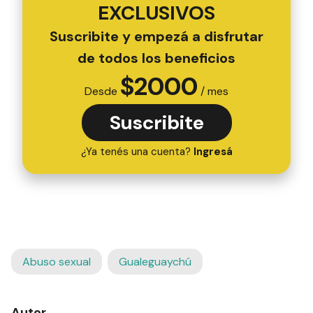
EXCLUSIVOS
Suscribite y empezá a disfrutar
de todos los beneficios
$
2000
Desde
/ mes
Suscribite
¿Ya tenés una cuenta?
Ingresá
Abuso sexual
Gualeguaychú
Autor