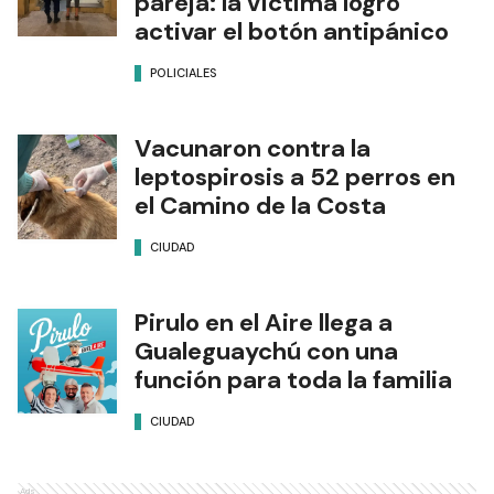
pareja: la víctima logró
activar el botón antipánico
POLICIALES
Vacunaron contra la
leptospirosis a 52 perros en
el Camino de la Costa
CIUDAD
Pirulo en el Aire llega a
Gualeguaychú con una
función para toda la familia
CIUDAD
Ads