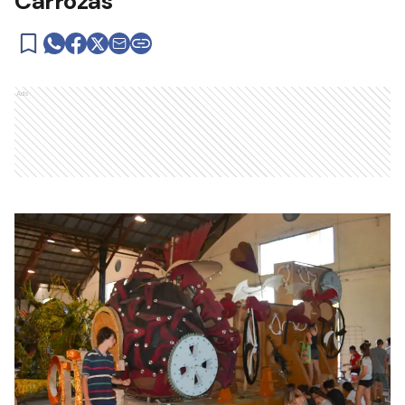
Carrozas
Ads