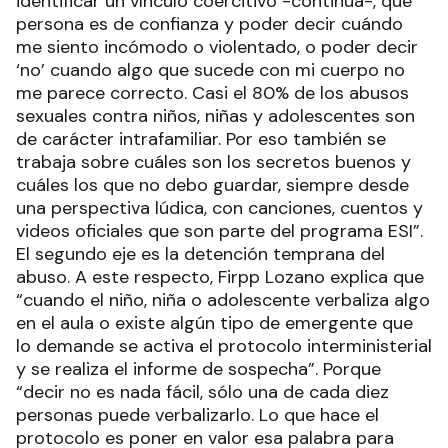
identificar un vínculo coercitivo -continúa-, qué
persona es de confianza y poder decir cuándo
me siento incómodo o violentado, o poder decir
‘no’ cuando algo que sucede con mi cuerpo no
me parece correcto. Casi el 80% de los abusos
sexuales contra niños, niñas y adolescentes son
de carácter intrafamiliar. Por eso también se
trabaja sobre cuáles son los secretos buenos y
cuáles los que no debo guardar, siempre desde
una perspectiva lúdica, con canciones, cuentos y
videos oficiales que son parte del programa ESI”.
El segundo eje es la detención temprana del
abuso. A este respecto, Firpp Lozano explica que
“cuando el niño, niña o adolescente verbaliza algo
en el aula o existe algún tipo de emergente que
lo demande se activa el protocolo interministerial
y se realiza el informe de sospecha”. Porque
“decir no es nada fácil, sólo una de cada diez
personas puede verbalizarlo. Lo que hace el
protocolo es poner en valor esa palabra para