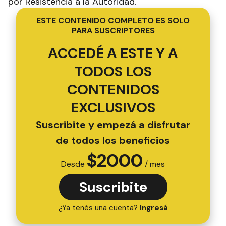
por Resistencia a la Autoridad.
ESTE CONTENIDO COMPLETO ES SOLO
PARA SUSCRIPTORES
ACCEDÉ A ESTE Y A
TODOS LOS
CONTENIDOS
EXCLUSIVOS
Suscribite y empezá a disfrutar
de todos los beneficios
$
2000
Desde
/ mes
Suscribite
¿Ya tenés una cuenta?
Ingresá