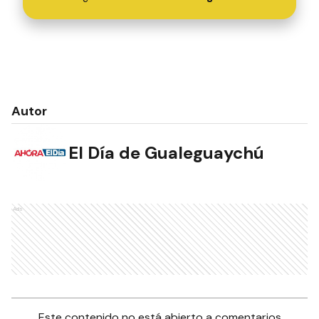
Autor
El Día de Gualeguaychú
Ads
Este contenido no está abierto a comentarios