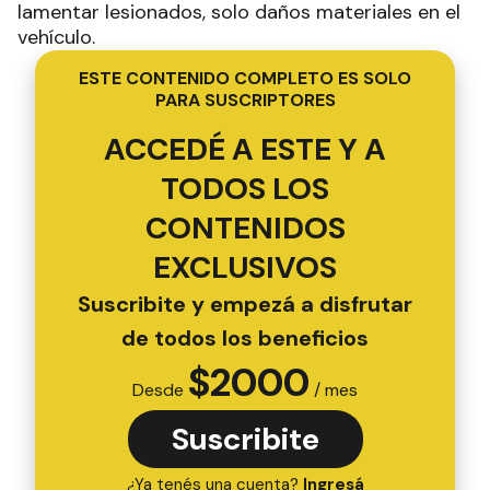
lamentar lesionados, solo daños materiales en el
vehículo.
ESTE CONTENIDO COMPLETO ES SOLO
PARA SUSCRIPTORES
ACCEDÉ A ESTE Y A
TODOS LOS
CONTENIDOS
EXCLUSIVOS
Suscribite y empezá a disfrutar
de todos los beneficios
$
2000
Desde
/ mes
Suscribite
¿Ya tenés una cuenta?
Ingresá