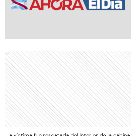
Ads
La víctima fue rescatada del interior de la cabina