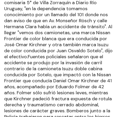
comisaria 5° de Villa Zorraquín a Diario Río
Uruguay, "en la dependencia tomamos
conocimiento por un llamado del 101 donde nos
dan aviso de que en Av. Monseñor Rösch y calle
Hermana Clara había un accidente de tránsito". Al
llegar "vemos dos camionetas, una marca Nissan
Frontier de color blanca que era conducida por
José Omar Kirchner y otra también marca Isuzu
de color conducida por Juan Osvaldo Sotelo", dijo
el efectivo.Fuentes policiales señalaron que el
accidente se produjo por la invasión de carril
contrario de la camioneta Isuzu doble cabina
conducida por Sotelo, que impactó con la Nissan
Frontier que conducía Daniel Omar Kirchner de 41
años, acompañado por Eduardo Folmer de 42
años. Folmer sólo sufrió lesiones leves, mientras
que Kirchner padeció fractura expuesta de rotula
derecha y traumatismo cerrado abdominal,
lesiones de carácter graves. Bomberos junto a la
Policía trabajaron para rescatar entre los hierros