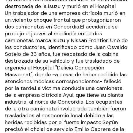
destrozada de la Isuzu y murió en el Hospital
Un trabajador de una empresa citrícola murió en
un violento choque frontal que protagonizaron
dos camionetas en Concordia.El accidente se
produjo el jueves al mediodía entre dos
camionetas marca Isuzu y Nissan Frontier. Uno de
los conductores, identificado como Juan Osvaldo
Sotelo de 33 años, fue rescatado de la cabina
destrozada de su vehículo y fue trasladado de
urgencia al Hospital "Delicia Concepción
Masvernat", donde -a pesar de haber recibido las
atenciones médicas correspondientes- falleció
por la tarde.La víctima conducía una camioneta
de la empresa citrícola Ayui, que tiene su planta
industrial al norte de Concordia. Los ocupantes
de la otra camioneta involucrada también fueron
trasladados al nosocomio local debido a las
heridas recibidas por el fuerte impacto.Según
precisó el oficial de servicio Emilio Cabrera de la