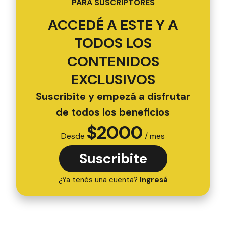
PARA SUSCRIPTORES
ACCEDÉ A ESTE Y A
TODOS LOS
CONTENIDOS
EXCLUSIVOS
Suscribite y empezá a disfrutar
de todos los beneficios
$
2000
Desde
/ mes
Suscribite
¿Ya tenés una cuenta?
Ingresá