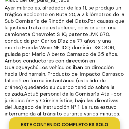
Ayer miércoles, alrededor de las 11, se produjo un
trágico accidente en Ruta 20, a 2 kilómetros de la
Sub Comisaría de Rincón del Gato.Por causas que
la justicia trata de establecer, colisionaron una
camioneta Chevrolet S 10, patente JVK 670,
conducida por Carlos Díaz de 77 años; y una
monto Honda Wave NF 100, dominio DSC 306,
guiada por Mario Alberto Carrasco de 35 años.
Ambos conductores con dirección en
Gualeguaychú.Los vehículos iban en dirección
hacia Urdinarrain. Producto del impacto Carrasco
falleció en forma instantánea (estallido de
cráneo) quedando su cuerpo tendido sobre la
calzada.Actuó personal de la Comisaría 4ta -por
jurisdicción- y Criminalística, bajo las directivas
del Juzgado de Instrucción N° 1. La ruta estuvo
interrumpida al tránsito durante varios minutos.
ESTE CONTENIDO COMPLETO ES SOLO