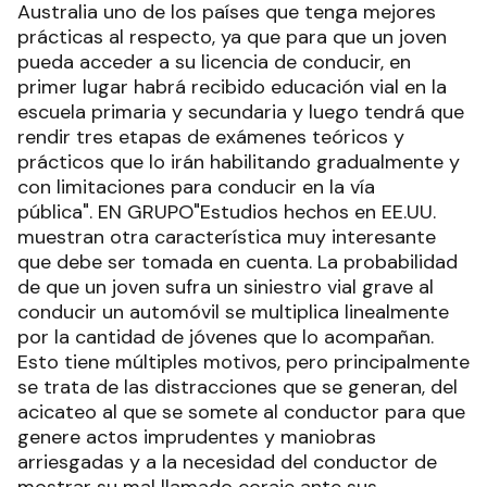
Australia uno de los países que tenga mejores
prácticas al respecto, ya que para que un joven
pueda acceder a su licencia de conducir, en
primer lugar habrá recibido educación vial en la
escuela primaria y secundaria y luego tendrá que
rendir tres etapas de exámenes teóricos y
prácticos que lo irán habilitando gradualmente y
con limitaciones para conducir en la vía
pública". EN GRUPO"Estudios hechos en EE.UU.
muestran otra característica muy interesante
que debe ser tomada en cuenta. La probabilidad
de que un joven sufra un siniestro vial grave al
conducir un automóvil se multiplica linealmente
por la cantidad de jóvenes que lo acompañan.
Esto tiene múltiples motivos, pero principalmente
se trata de las distracciones que se generan, del
acicateo al que se somete al conductor para que
genere actos imprudentes y maniobras
arriesgadas y a la necesidad del conductor de
mostrar su mal llamado coraje ante sus