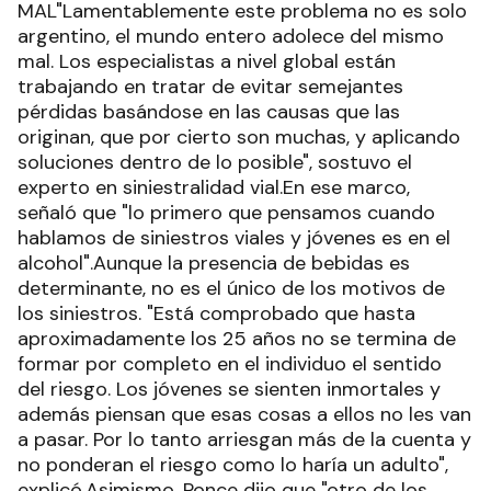
MAL"Lamentablemente este problema no es solo
argentino, el mundo entero adolece del mismo
mal. Los especialistas a nivel global están
trabajando en tratar de evitar semejantes
pérdidas basándose en las causas que las
originan, que por cierto son muchas, y aplicando
soluciones dentro de lo posible", sostuvo el
experto en siniestralidad vial.En ese marco,
señaló que "lo primero que pensamos cuando
hablamos de siniestros viales y jóvenes es en el
alcohol".Aunque la presencia de bebidas es
determinante, no es el único de los motivos de
los siniestros. "Está comprobado que hasta
aproximadamente los 25 años no se termina de
formar por completo en el individuo el sentido
del riesgo. Los jóvenes se sienten inmortales y
además piensan que esas cosas a ellos no les van
a pasar. Por lo tanto arriesgan más de la cuenta y
no ponderan el riesgo como lo haría un adulto",
explicó.Asimismo, Ponce dijo que "otro de los