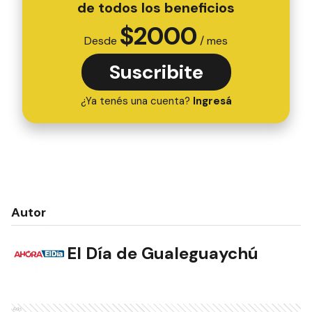
de todos los beneficios
$
2000
Desde
/ mes
Suscribite
¿Ya tenés una cuenta?
Ingresá
Autor
El Día de Gualeguaychú
Ads