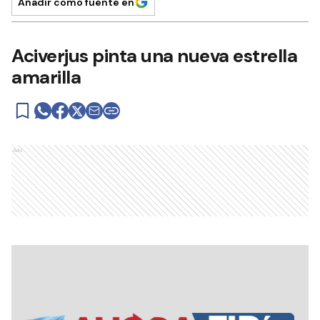
Añadir como fuente en
Aciverjus pinta una nueva estrella
amarilla
Ads