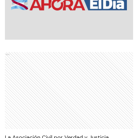
Ads
La Asociación Civil por Verdad y Justicia