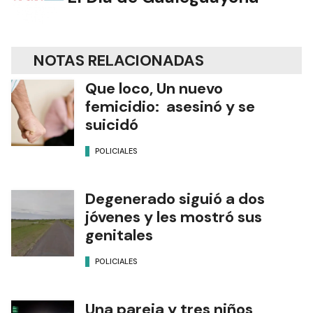
NOTAS RELACIONADAS
Que loco, Un nuevo
femicidio: asesinó y se
suicidó
POLICIALES
Degenerado siguió a dos
jóvenes y les mostró sus
genitales
POLICIALES
Una pareja y tres niños