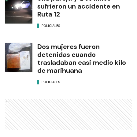
sufrieron un accidente en
Ruta 12
POLICIALES
Dos mujeres fueron
detenidas cuando
trasladaban casi medio kilo
de marihuana
POLICIALES
Ads