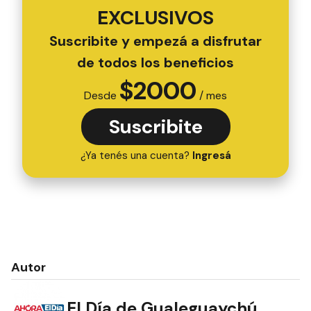
EXCLUSIVOS
Suscribite y empezá a disfrutar
de todos los beneficios
$
2000
Desde
/ mes
Suscribite
¿Ya tenés una cuenta?
Ingresá
Autor
El Día de Gualeguaychú