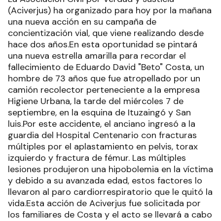
(Aciverjus) ha organizado para hoy por la mañana
una nueva acción en su campaña de
concientización vial, que viene realizando desde
hace dos años.En esta oportunidad se pintará
una nueva estrella amarilla para recordar el
fallecimiento de Eduardo David "Beto" Costa, un
hombre de 73 años que fue atropellado por un
camión recolector perteneciente a la empresa
Higiene Urbana, la tarde del miércoles 7 de
septiembre, en la esquina de Ituzaingó y San
luis.Por este accidente, el anciano ingresó a la
guardia del Hospital Centenario con fracturas
múltiples por el aplastamiento en pelvis, torax
izquierdo y fractura de fémur. Las múltiples
lesiones produjeron una hipobolemia en la víctima
y debido a su avanzada edad, estos factores lo
llevaron al paro cardiorrespiratorio que le quitó la
vida.Esta acción de Aciverjus fue solicitada por
los familiares de Costa y el acto se llevará a cabo