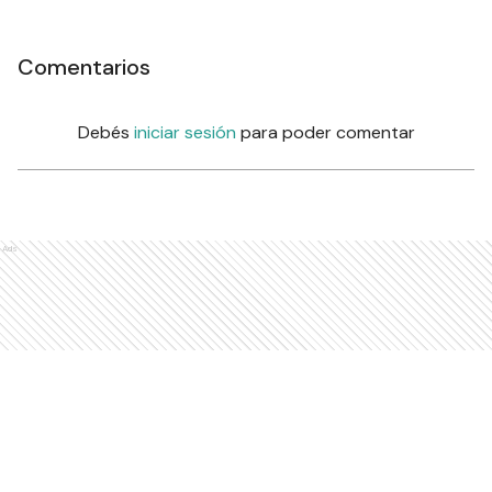
Comentarios
Debés
iniciar sesión
para poder comentar
Ads