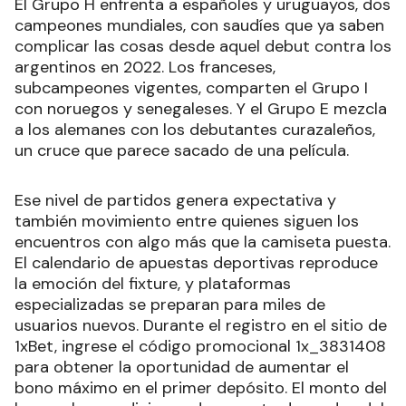
El Grupo H enfrenta a españoles y uruguayos, dos
campeones mundiales, con saudíes que ya saben
complicar las cosas desde aquel debut contra los
argentinos en 2022. Los franceses,
subcampeones vigentes, comparten el Grupo I
con noruegos y senegaleses. Y el Grupo E mezcla
a los alemanes con los debutantes curazaleños,
un cruce que parece sacado de una película.
Ese nivel de partidos genera expectativa y
también movimiento entre quienes siguen los
encuentros con algo más que la camiseta puesta.
El calendario de apuestas deportivas reproduce
la emoción del fixture, y plataformas
especializadas se preparan para miles de
usuarios nuevos. Durante el registro en el sitio de
1xBet, ingrese el código promocional 1x_3831408
para obtener la oportunidad de aumentar el
bono máximo en el primer depósito. El monto del