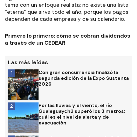
tema con un enfoque realista: no existe una lista
“eterna” que sirva todo el año, porque los pagos
dependen de cada empresa y de su calendario.
Primero lo primero: cómo se cobran dividendos
a través de un CEDEAR
Las más leídas
Con gran concurrencia finalizó la
1
segunda edición de la Expo Sustenta
2026
Por las lluvias y el viento, el río
2
Gualeguaychú superó los 3 metros:
cuál es el nivel de alerta y de
evacuación