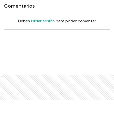
Comentarios
Debés
iniciar sesión
para poder comentar
Ads