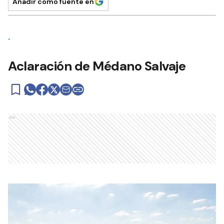
Añadir como fuente en
.
Aclaración de Médano Salvaje
Ads