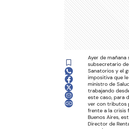
Ayer de mañana s
subsecretario de
Sanatorios y el g
impositiva que le 
ministro de Salu
trabajando desde
este caso, para 
ver con tributos
frente a la crisi
Buenos Aires, es
Director de Renta