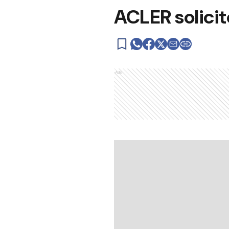
ACLER solicit
Ads