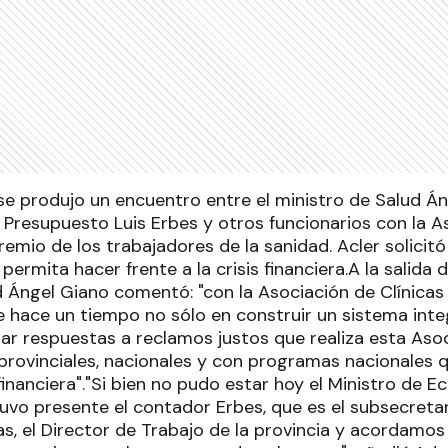
e produjo un encuentro entre el ministro de Salud Áng
 Presupuesto Luis Erbes y otros funcionarios con la As
remio de los trabajadores de la sanidad. Acler solicit
permita hacer frente a la crisis financiera.A la salida 
d Ángel Giano comentó: "con la Asociación de Clínica
 hace un tiempo no sólo en construir un sistema inte
dar respuestas a reclamos justos que realiza esta Aso
 provinciales, nacionales y con programas nacionales 
s financiera"."Si bien no pudo estar hoy el Ministro de
tuvo presente el contador Erbes, que es el subsecretar
s, el Director de Trabajo de la provincia y acordamos