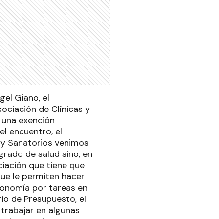
el Giano, el
ociación de Clínicas y
ó una exención
del encuentro, el
s y Sanatorios venimos
grado de salud sino, en
ciación que tiene que
que le permiten hacer
 Economía por tareas en
io de Presupuesto, el
 trabajar en algunas