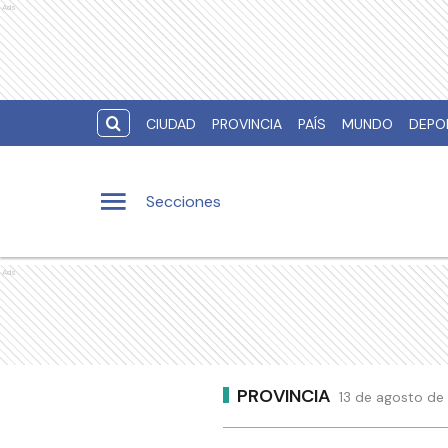
Ads
CIUDAD
PROVINCIA
PAÍS
MUNDO
DEPO
Secciones
Ads
PROVINCIA
13 de agosto de