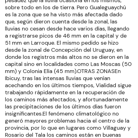
pesadez que la lluvia ocasiona en los mismos,
sobre todo en los de tierra. Pero Gualeguaychú
es la zona que se ha visto más afectada dado
que, según dieron cuenta desde la zonal, las
lluvias no cesan desde hace varios días, llegando
a registrarse picos de 46 mm en la capital y de
51 mm en Larroque. El mismo pedido se hizo
desde la zonal de Concepción del Uruguay, en
donde los registros más altos no se dieron en la
capital sino en localidades como Las Moscas (50
mm) y Colonia Elía (45 mm).OTRAS ZONASEn
Ibicuy, tras las intensas lluvias que venían
acechando en los últimos tiempos, Vialidad sigue
trabajando rápidamente en la recuperación de
los caminos más afectados, y afortunadamente
las precipitaciones de los últimos días fueron
insignificantes.El fenómeno climatológico no
generó mayores problemas hacia el centro de la
provincia, por lo que en lugares como Villaguay y
Rosario del Tala los caminos están en buenas