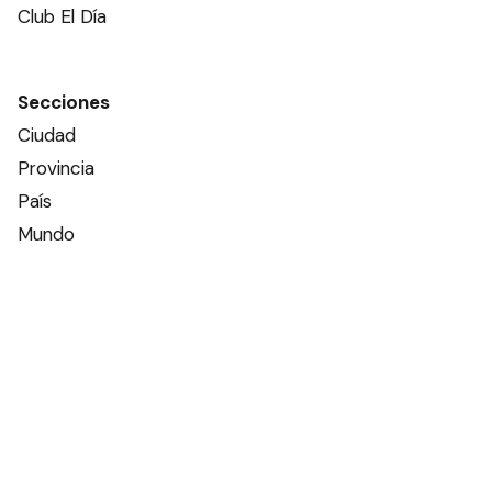
Club El Día
Secciones
Ciudad
Provincia
País
Mundo
Deportes
Policiales
Política
Espectáculos
Edictos
Farmacias de turno