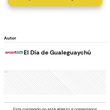
Autor
El Día de Gualeguaychú
Ads
Este contenido no está abierto a comentarios