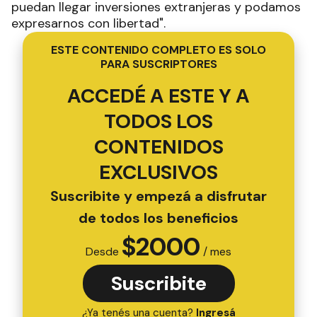
puedan llegar inversiones extranjeras y podamos
expresarnos con libertad".
ESTE CONTENIDO COMPLETO ES SOLO
PARA SUSCRIPTORES
ACCEDÉ A ESTE Y A
TODOS LOS
CONTENIDOS
EXCLUSIVOS
Suscribite y empezá a disfrutar
de todos los beneficios
$
2000
Desde
/ mes
Suscribite
¿Ya tenés una cuenta?
Ingresá