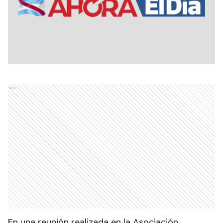
Ads
En una reunión realizada en la Asociación