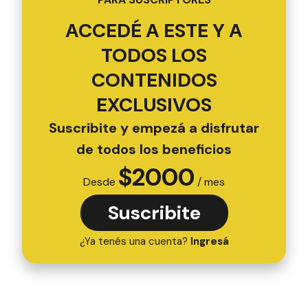
ACCEDÉ A ESTE Y A
TODOS LOS
CONTENIDOS
EXCLUSIVOS
Suscribite y empezá a disfrutar
de todos los beneficios
$
2000
Desde
/ mes
Suscribite
¿Ya tenés una cuenta?
Ingresá