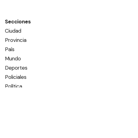
Secciones
Ciudad
Provincia
País
Mundo
Deportes
Policiales
Política
Espectáculos
Edictos
Farmacias de turno