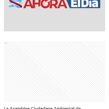
Ads
La Asamblea Ciudadana Ambiental de