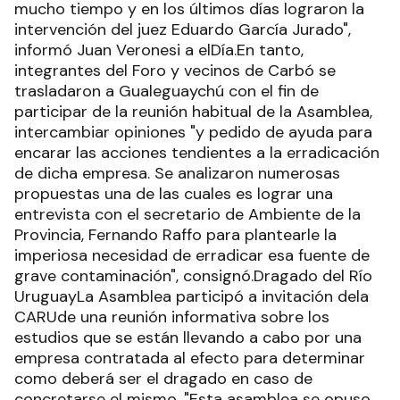
mucho tiempo y en los últimos días lograron la
intervención del juez Eduardo García Jurado",
informó Juan Veronesi a elDía.En tanto,
integrantes del Foro y vecinos de Carbó se
trasladaron a Gualeguaychú con el fin de
participar de la reunión habitual de la Asamblea,
intercambiar opiniones "y pedido de ayuda para
encarar las acciones tendientes a la erradicación
de dicha empresa. Se analizaron numerosas
propuestas una de las cuales es lograr una
entrevista con el secretario de Ambiente de la
Provincia, Fernando Raffo para plantearle la
imperiosa necesidad de erradicar esa fuente de
grave contaminación", consignó.Dragado del Río
UruguayLa Asamblea participó a invitación dela
CARUde una reunión informativa sobre los
estudios que se están llevando a cabo por una
empresa contratada al efecto para determinar
como deberá ser el dragado en caso de
concretarse el mismo. "Esta asamblea se opuso