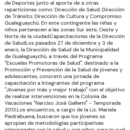
de Deportes junto al aporte de a otras
reparticiones como: Dirección de Salud; Dirección
de Tránsito; Dirección de Cultura y Compromiso
Gualeguaychú. En este contingente las niñas y
niños pertenecen a las zonas Sur este, Oeste y
Norte de la ciudad.Capacitaciones de la Dirección
de SaludLos pasados 27 de diciembre y 3 de
enero, la Dirección de Salud de la Municipalidad
de Gualeguaychú, a través del Programa
"Escuelas Promotoras de Salud", destinado a la
Promoción y Prevención de la Salud de jóvenes y
adolescentes, concretó una jornada de
capacitación a Integrantes del programa
"Jóvenes por más y mejor trabajo" con el objetivo
de realizar intervenciones en la Colonia de
Vacaciones "Narciso José Gallemi" - Temporada
2013.Los encuentros, a cargo de la Lic. Mariela
Piedrabuena, buscaron que los jóvenes se
apropien de metodologías participativas
relacionadas con la salud y con niños, para lo cual