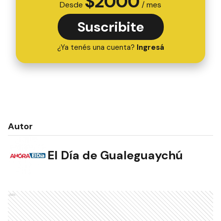
$
2000
Desde
/ mes
Suscribite
¿Ya tenés una cuenta?
Ingresá
Autor
El Día de Gualeguaychú
Ads