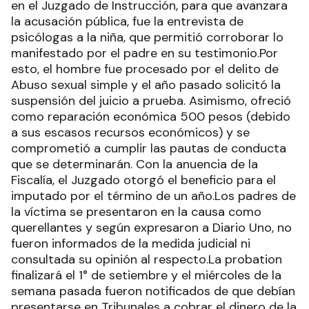
en el Juzgado de Instrucción, para que avanzara
la acusación pública, fue la entrevista de
psicólogas a la niña, que permitió corroborar lo
manifestado por el padre en su testimonio.Por
esto, el hombre fue procesado por el delito de
Abuso sexual simple y el año pasado solicitó la
suspensión del juicio a prueba. Asimismo, ofreció
como reparación económica 500 pesos (debido
a sus escasos recursos económicos) y se
comprometió a cumplir las pautas de conducta
que se determinarán. Con la anuencia de la
Fiscalía, el Juzgado otorgó el beneficio para el
imputado por el término de un año.Los padres de
la víctima se presentaron en la causa como
querellantes y según expresaron a Diario Uno, no
fueron informados de la medida judicial ni
consultada su opinión al respecto.La probation
finalizará el 1° de setiembre y el miércoles de la
semana pasada fueron notificados de que debían
presentarse en Tribunales a cobrar el dinero de la