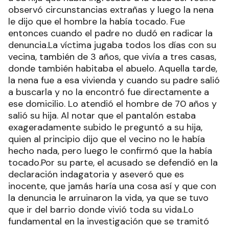
observó circunstancias extrañas y luego la nena
le dijo que el hombre la había tocado. Fue
entonces cuando el padre no dudó en radicar la
denuncia.La víctima jugaba todos los días con su
vecina, también de 3 años, que vivía a tres casas,
donde también habitaba el abuelo. Aquella tarde,
la nena fue a esa vivienda y cuando su padre salió
a buscarla y no la encontró fue directamente a
ese domicilio. Lo atendió el hombre de 70 años y
salió su hija. Al notar que el pantalón estaba
exageradamente subido le preguntó a su hija,
quien al principio dijo que el vecino no le había
hecho nada, pero luego le confirmó que la había
tocado.Por su parte, el acusado se defendió en la
declaración indagatoria y aseveró que es
inocente, que jamás haría una cosa así y que con
la denuncia le arruinaron la vida, ya que se tuvo
que ir del barrio donde vivió toda su vida.Lo
fundamental en la investigación que se tramitó