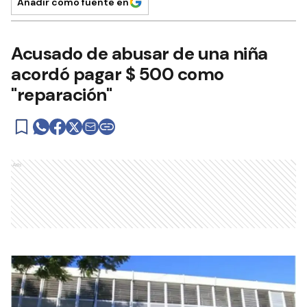
Añadir como fuente en
Acusado de abusar de una niña
acordó pagar $ 500 como
"reparación"
Ads