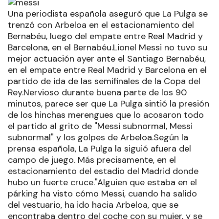
Una periodista española aseguró que La Pulga se
trenzó con Arbeloa en el estacionamiento del
Bernabéu, luego del empate entre Real Madrid y
Barcelona, en el Bernabéu.Lionel Messi no tuvo su
mejor actuación ayer ante el Santiago Bernabéu,
en el empate entre Real Madrid y Barcelona en el
partido de ida de las semifinales de la Copa del
Rey.Nervioso durante buena parte de los 90
minutos, parece ser que La Pulga sintió la presión
de los hinchas merengues que lo acosaron todo
el partido al grito de "Messi subnormal, Messi
subnormal" y los golpes de Arbeloa.Según la
prensa española, La Pulga la siguió afuera del
campo de juego. Más precisamente, en el
estacionamiento del estadio del Madrid donde
hubo un fuerte cruce."Alguien que estaba en el
párking ha visto cómo Messi, cuando ha salido
del vestuario, ha ido hacia Arbeloa, que se
encontraba dentro del coche con su mujer, y se