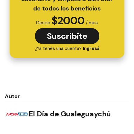
de todos los beneficios
$
2000
Desde
/ mes
Suscribite
¿Ya tenés una cuenta?
Ingresá
Autor
El Día de Gualeguaychú