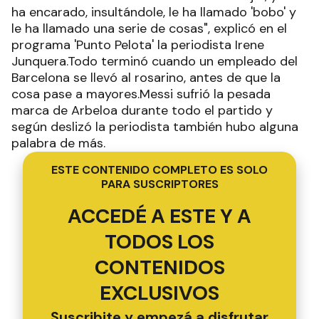
ha encarado, insultándole, le ha llamado 'bobo' y
le ha llamado una serie de cosas", explicó en el
programa 'Punto Pelota' la periodista Irene
Junquera.Todo terminó cuando un empleado del
Barcelona se llevó al rosarino, antes de que la
cosa pase a mayores.Messi sufrió la pesada
marca de Arbeloa durante todo el partido y
según deslizó la periodista también hubo alguna
palabra de más.
ESTE CONTENIDO COMPLETO ES SOLO
PARA SUSCRIPTORES
ACCEDÉ A ESTE Y A
TODOS LOS
CONTENIDOS
EXCLUSIVOS
Suscribite y empezá a disfrutar