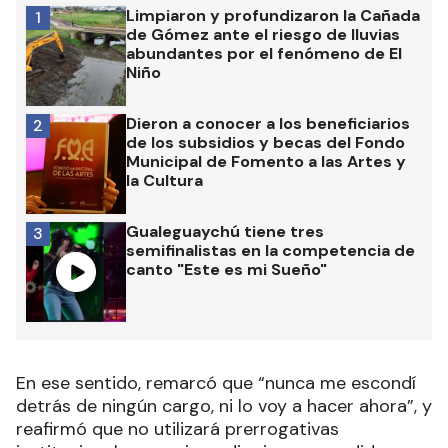
Limpiaron y profundizaron la Cañada
1
de Gómez ante el riesgo de lluvias
abundantes por el fenómeno de El
Niño
Dieron a conocer a los beneficiarios
2
de los subsidios y becas del Fondo
Municipal de Fomento a las Artes y
la Cultura
Gualeguaychú tiene tres
3
semifinalistas en la competencia de
canto "Este es mi Sueño"
En ese sentido, remarcó que “nunca me escondí
detrás de ningún cargo, ni lo voy a hacer ahora”, y
reafirmó que no utilizará prerrogativas