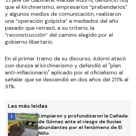
que el kirchnerismo, empresarios “prebendarios”
y algunos medios de comunicación, realizaron
una “operación golpista” a mediados del año
pasado que retrasó, a su criterio, la
“reconstrucción” del camino elegido por el
gobierno libertario.
En el primer tramo de su discurso, Adorni atacó
con dureza al kirchnerismo y defendió el "plan
anti-inflacionario" aplicado por el oficialismo al
señalar que se descendió en dos años del 211% al
31%.
Las más leídas
Limpiaron y profundizaron la Cañada
1
de Gómez ante el riesgo de lluvias
abundantes por el fenómeno de El
Niño