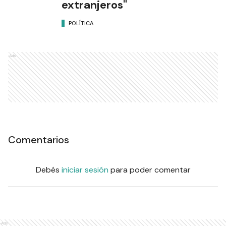
extranjeros"
POLÍTICA
Ads
Comentarios
Debés
iniciar sesión
para poder comentar
Ads