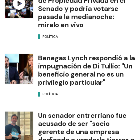
de Propiedad Privada en el
Senado y podría votarse
pasada la medianoche:
miralo en vivo
POLÍTICA
Benegas Lynch respondió a la
impugnación de Di Tullio: "Un
beneficio general no es un
privilegio particular"
POLÍTICA
Un senador entrerriano fue
acusado de ser "socio
gerente de una empresa
dedicada a venderle tierras a