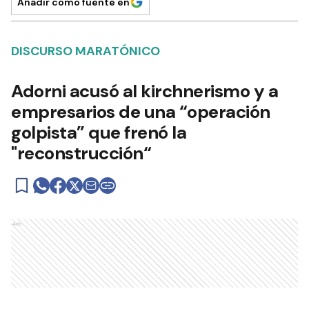
Añadir como fuente en
DISCURSO MARATÓNICO
Adorni acusó al kirchnerismo y a
empresarios de una “operación
golpista” que frenó la
"reconstrucción“
Ads