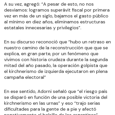
A su vez, agregó: “A pesar de esto, no nos
desviamos: logramos superávit fiscal por primera
vez en más de un siglo, bajamos el gasto público
al mínimo en diez años, eliminamos estructuras
estatales innecesarias y privilegios”.
En su discurso reconoció que “hubo un retraso en
nuestro camino de la reconstrucción que que se
explica, en gran parte, por un fenómeno que
vivimos con historia crudeza durante la segunda
mitad del año pasado, la operación golpista que
el kirchnerismo de izquierda ejecutaron en plena
campaña electoral”
En ese sentido, Adorni señaló que “el riesgo país
se disparó en función de una posible victoria del
kirchnerismo en las urnas” y eso “trajo serias
dificultades para la gente de a pie y afectó
negativamente el bolsillo de los argentinos”