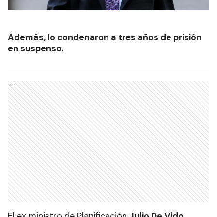
Además, lo condenaron a tres años de prisión
en suspenso.
Ads
El ex ministro de Planificación
Julio De Vido,