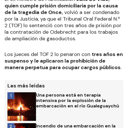
quien cumple prisión domiciliaria por la causa
de la tragedia de Once,
volvió a ser condenado
por la Justicia, ya que el Tribunal Oral Federal N.º
2 (TOF) lo sentenció con tres años de prisión por
la contratación de Odebrecht para los trabajos
de ampliación de gasoductos.
Los jueces del TOF 2 lo penaron con
tres años en
suspenso y le aplicaron la prohibición de
manera perpetua para ocupar cargos públicos
.
Las más leídas
Una persona está en terapia
1
intensiva por la explosión de la
embarcación en el río Gualeguaychú
Incendio de una embarcación en la
2