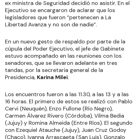
ex ministra de Seguridad decidió no asistir. En el
Ejecutivo se encargaron de aclarar que los
legisladores que fueron “pertenecen a La
Libertad Avanza y no son de nadie”.
En un nuevo gesto de respaldo por parte de la
cúpula del Poder Ejecutivo, el jefe de Gabinete
estuvo acompañado en las reuniones con los
senadores, que se llevaron adelante en tres
tandas, por la secretaria general de la
Presidencia,
Karina Milei
.
Los encuentros fueron a las 11.30, a las 13 y a las
16 horas. El primero de estos se realizó con Pablo
Cervi (Neuquén), Enzo Fullone (Río Negro),
Carmen Álvarez Rivero (Córdoba), Vilma Bedia
(Jujuy) y Romina Almeida (Entre Ríos). El segundo
con Ezequiel Atauche (Jujuy), Juan Cruz Godoy
(Chaco), Ivanna Arrascaeta (San Luis), Gonzalo