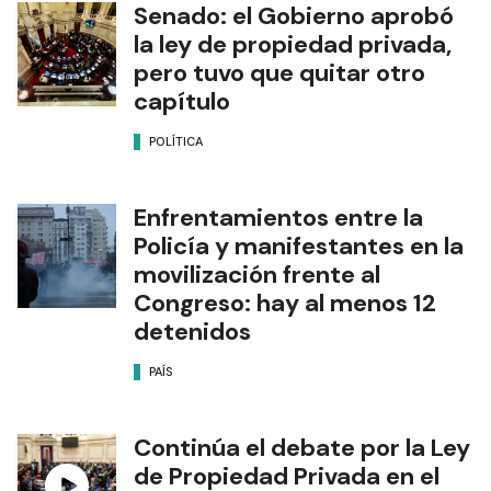
Senado: el Gobierno aprobó
la ley de propiedad privada,
pero tuvo que quitar otro
capítulo
POLÍTICA
Enfrentamientos entre la
Policía y manifestantes en la
movilización frente al
Congreso: hay al menos 12
detenidos
PAÍS
Continúa el debate por la Ley
de Propiedad Privada en el