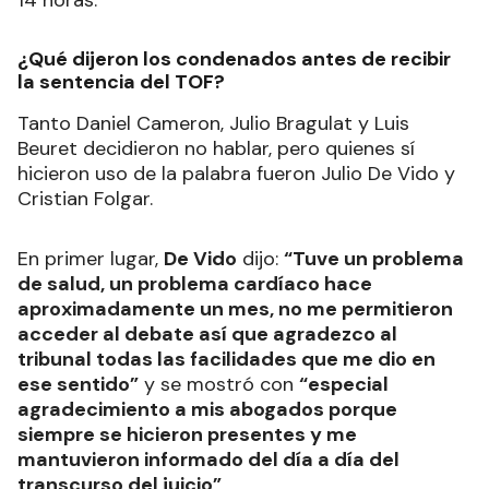
14 horas.
¿Qué dijeron los condenados antes de recibir
la sentencia del TOF?
Tanto Daniel Cameron, Julio Bragulat y Luis
Beuret decidieron no hablar, pero quienes sí
hicieron uso de la palabra fueron Julio De Vido y
Cristian Folgar.
En primer lugar,
De Vido
dijo:
“Tuve un problema
de salud, un problema cardíaco hace
aproximadamente un mes, no me permitieron
acceder al debate así que agradezco al
tribunal todas las facilidades que me dio en
ese sentido”
y se mostró con
“especial
agradecimiento a mis abogados porque
siempre se hicieron presentes y me
mantuvieron informado del día a día del
transcurso del juicio”
.