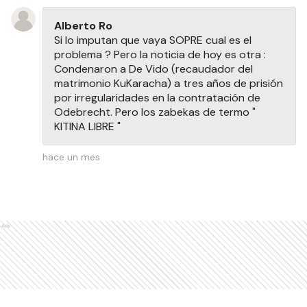
Alberto Ro
Si lo imputan que vaya SOPRE cual es el
problema ? Pero la noticia de hoy es otra :
Condenaron a De Vido (recaudador del
matrimonio KuKaracha) a tres años de prisión
por irregularidades en la contratación de
Odebrecht. Pero los zabekas de termo "
KITINA LIBRE "
hace un mes
Ads