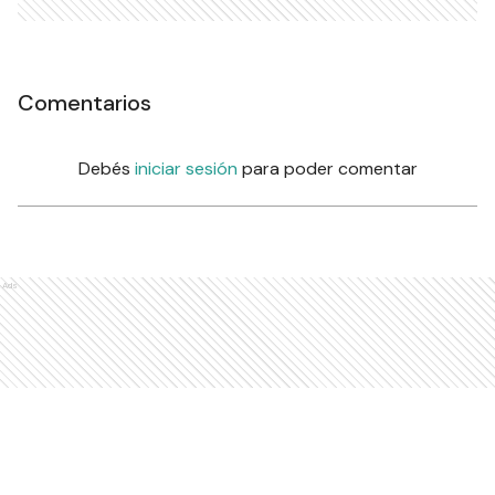
Comentarios
Debés
iniciar sesión
para poder comentar
Ads