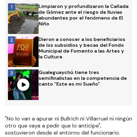
Limpiaron y profundizaron la Cañada
1
de Gómez ante el riesgo de lluvias
abundantes por el fenómeno de El
Niño
Dieron a conocer a los beneficiarios
2
de los subsidios y becas del Fondo
Municipal de Fomento a las Artes y
la Cultura
Gualeguaychú tiene tres
3
semifinalistas en la competencia de
canto "Este es mi Sueño"
"No lo van a apurar ni Bullrich ni Villarruel ni ningún
otro que vaya a pedir que lo anticipe",
sostuvieron desde el entorno del funcionario.