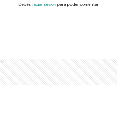
Debés
iniciar sesión
para poder comentar
Ads