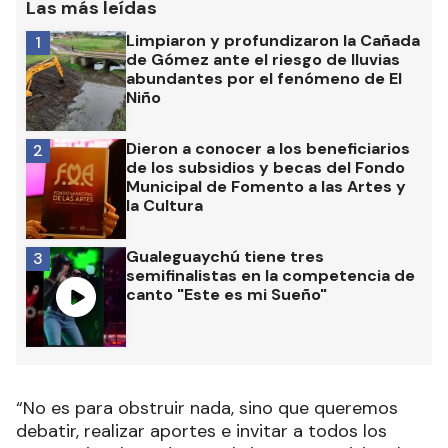
Las más leídas
Limpiaron y profundizaron la Cañada
1
de Gómez ante el riesgo de lluvias
abundantes por el fenómeno de El
Niño
Dieron a conocer a los beneficiarios
2
de los subsidios y becas del Fondo
Municipal de Fomento a las Artes y
la Cultura
Gualeguaychú tiene tres
3
semifinalistas en la competencia de
canto "Este es mi Sueño"
“No es para obstruir nada, sino que queremos
debatir, realizar aportes e invitar a todos los