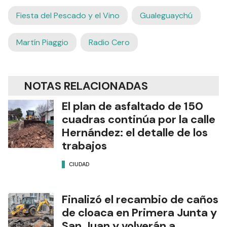
Fiesta del Pescado y el Vino
Gualeguaychú
Martín Piaggio
Radio Cero
NOTAS RELACIONADAS
El plan de asfaltado de 150
cuadras continúa por la calle
Hernández: el detalle de los
trabajos
CIUDAD
Finalizó el recambio de caños
de cloaca en Primera Junta y
San Juan y volverán a