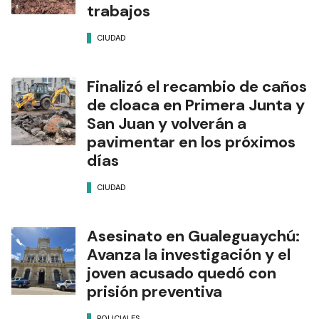
trabajos
CIUDAD
Finalizó el recambio de caños
de cloaca en Primera Junta y
San Juan y volverán a
pavimentar en los próximos
días
CIUDAD
Asesinato en Gualeguaychú:
Avanza la investigación y el
joven acusado quedó con
prisión preventiva
POLICIALES