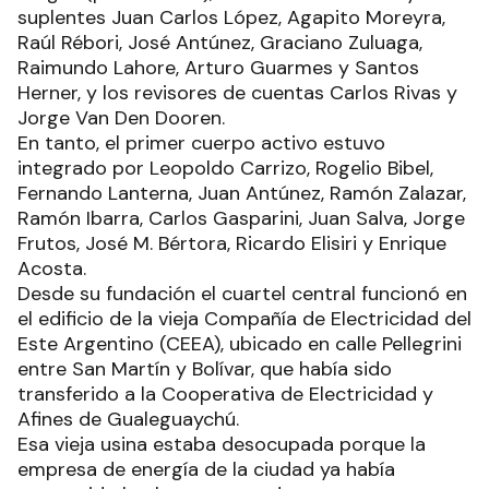
suplentes Juan Carlos López, Agapito Moreyra,
Raúl Rébori, José Antúnez, Graciano Zuluaga,
Raimundo Lahore, Arturo Guarmes y Santos
Herner, y los revisores de cuentas Carlos Rivas y
Jorge Van Den Dooren.
En tanto, el primer cuerpo activo estuvo
integrado por Leopoldo Carrizo, Rogelio Bibel,
Fernando Lanterna, Juan Antúnez, Ramón Zalazar,
Ramón Ibarra, Carlos Gasparini, Juan Salva, Jorge
Frutos, José M. Bértora, Ricardo Elisiri y Enrique
Acosta.
Desde su fundación el cuartel central funcionó en
el edificio de la vieja Compañía de Electricidad del
Este Argentino (CEEA), ubicado en calle Pellegrini
entre San Martín y Bolívar, que había sido
transferido a la Cooperativa de Electricidad y
Afines de Gualeguaychú.
Esa vieja usina estaba desocupada porque la
empresa de energía de la ciudad ya había