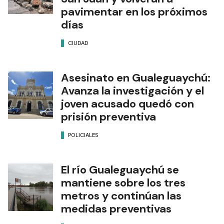
pavimentar en los próximos
días
CIUDAD
Asesinato en Gualeguaychú:
Avanza la investigación y el
joven acusado quedó con
prisión preventiva
POLICIALES
El río Gualeguaychú se
mantiene sobre los tres
metros y continúan las
medidas preventivas