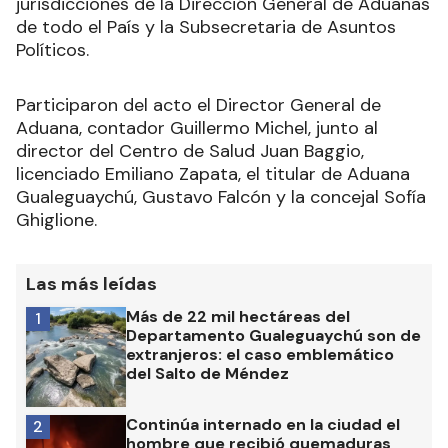
jurisdicciones de la Dirección General de Aduanas
de todo el País y la Subsecretaria de Asuntos
Políticos.
Participaron del acto el Director General de
Aduana, contador Guillermo Michel, junto al
director del Centro de Salud Juan Baggio,
licenciado Emiliano Zapata, el titular de Aduana
Gualeguaychú, Gustavo Falcón y la concejal Sofía
Ghiglione.
Las más leídas
Más de 22 mil hectáreas del
1
Departamento Gualeguaychú son de
extranjeros: el caso emblemático
del Salto de Méndez
Continúa internado en la ciudad el
2
hombre que recibió quemaduras