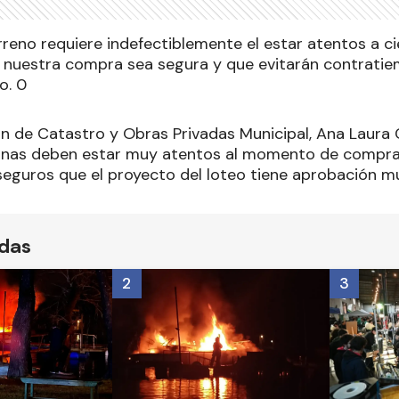
rreno requiere indefectiblemente el estar atentos a c
 nuestra compra sea segura y que evitarán contrati
o. 0
n de Catastro y Obras Privadas Municipal, Ana Laura C
cinas deben estar muy atentos al momento de comprar
seguros que el proyecto del loteo tiene aprobación mu
ídas
2
3