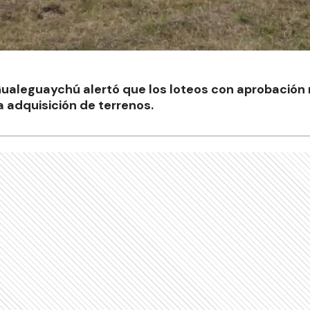
ualeguaychú alertó que los loteos con aprobación 
a adquisición de terrenos.