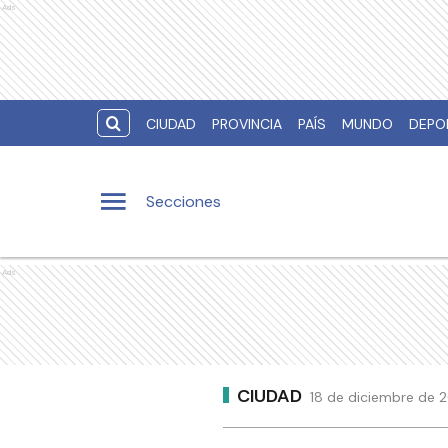
Ads
CIUDAD
PROVINCIA
PAÍS
MUNDO
DEPO
Secciones
Ads
CIUDAD
18 de diciembre de 2