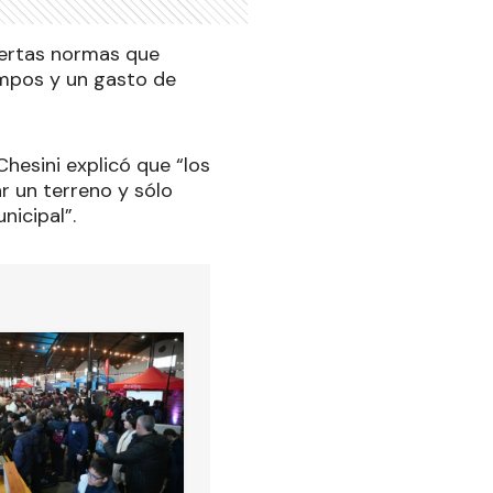
iertas normas que
empos y un gasto de
hesini explicó que “los
 un terreno y sólo
nicipal”.