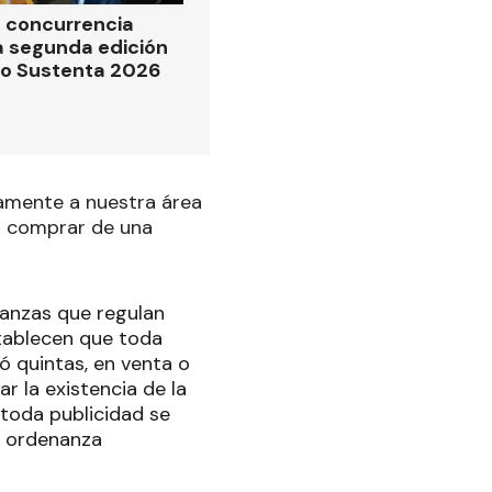
 concurrencia
la segunda edición
po Sustenta 2026
amente a nuestra área
r comprar de una
anzas que regulan
stablecen que toda
ó quintas, en venta o
r la existencia de la
 toda publicidad se
e ordenanza