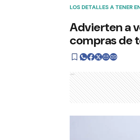
LOS DETALLES A TENER E
Advierten a v
compras de t
Ads