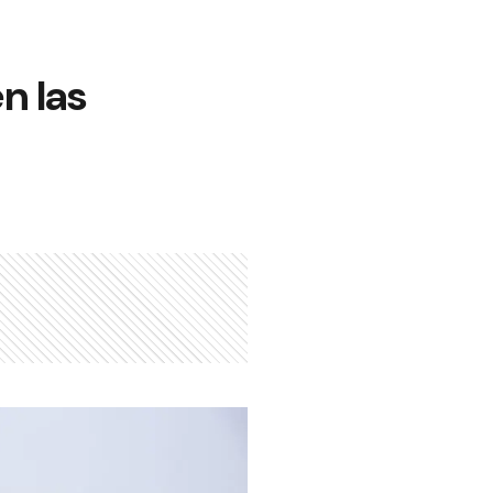
n las