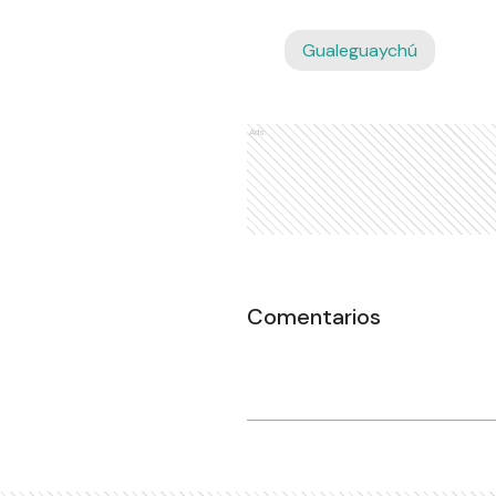
Gualeguaychú
Ads
Comentarios