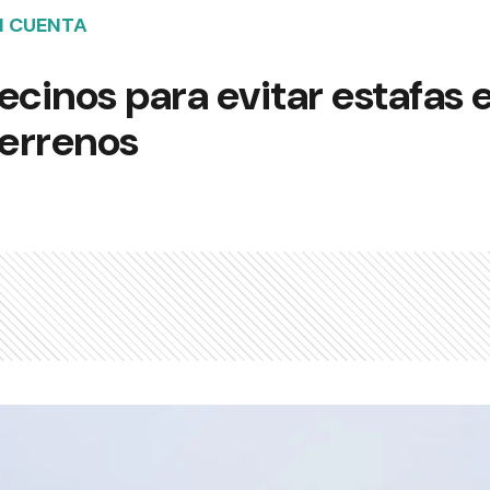
N CUENTA
ecinos para evitar estafas e
errenos