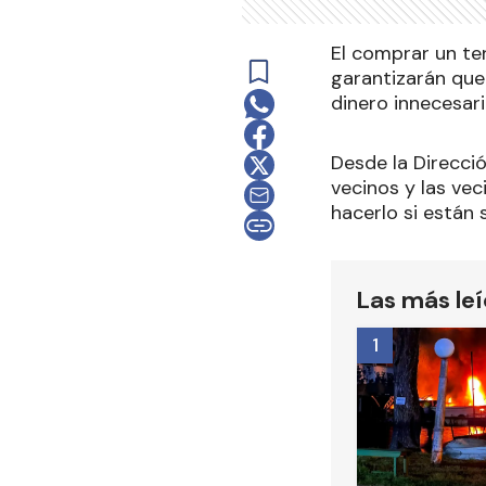
El comprar un te
garantizarán que
dinero innecesari
Desde la Direcció
vecinos y las ve
hacerlo si están 
Las más le
1