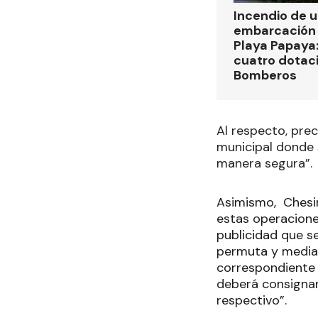
Incendio de 
embarcación 
Playa Papaya:
cuatro dotac
Bomberos
Al respecto, pre
municipal donde 
manera segura”.
Asimismo, Chesin
estas operacione
publicidad que se
permuta y mediant
correspondiente 
deberá consignar
respectivo”.